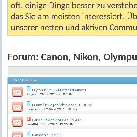
oft, einige Dinge besser zu versteh
das Sie am meisten interessiert. Ü
unserer netten und aktiven Commun
Forum:
Canon, Nikon, Olympu
Titel
/
Erstellt von
Olympus Sp-350 Kompaktkamera
Tungee
- 28.07.2025, 21:09 Uhr
Ersatz für Gegenlichtblende LH-DC 10
thomas53
- 02.04.2023, 10:18 Uhr
Canon PowerShot G1X 14,3 MP
SmallAl
- 15.02.2021, 13:26 Uhr
Panasonic FZ1000