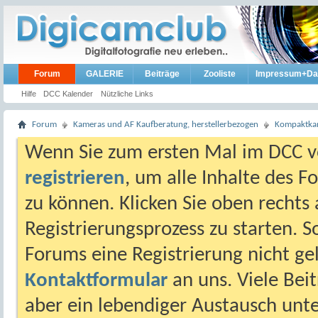
Forum
GALERIE
Beiträge
Zooliste
Impressum+Da
Hilfe
DCC Kalender
Nützliche Links
Forum
Kameras und AF Kaufberatung, herstellerbezogen
Kompaktkam
Wenn Sie zum ersten Mal im DCC vo
registrieren
, um alle Inhalte des 
zu können. Klicken Sie oben rechts 
Registrierungsprozess zu starten. 
Forums eine Registrierung nicht gel
Kontaktformular
an uns. Viele Beit
aber ein lebendiger Austausch unt