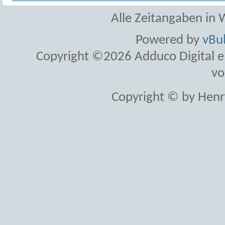
Alle Zeitangaben in W
Powered by
vBul
Copyright ©2026 Adduco Digital e.K
vo
Copyright © by Henr