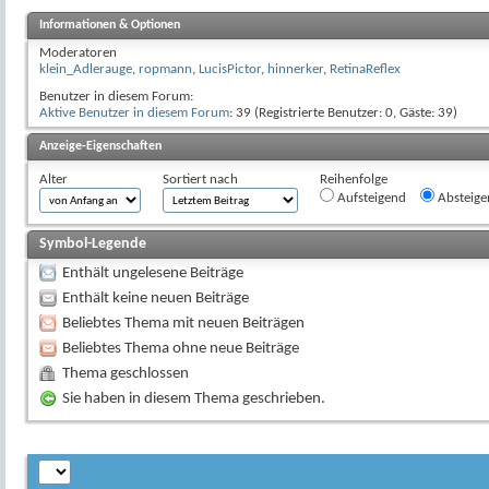
Informationen & Optionen
Moderatoren
klein_Adlerauge
,
ropmann
,
LucisPictor
,
hinnerker
,
RetinaReflex
Benutzer in diesem Forum:
Aktive Benutzer in diesem Forum
: 39 (Registrierte Benutzer: 0, Gäste: 39)
Anzeige-Eigenschaften
Alter
Sortiert nach
Reihenfolge
Aufsteigend
Absteige
Symbol-Legende
Enthält ungelesene Beiträge
Enthält keine neuen Beiträge
Beliebtes Thema mit neuen Beiträgen
Beliebtes Thema ohne neue Beiträge
Thema geschlossen
Sie haben in diesem Thema geschrieben.