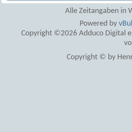
Alle Zeitangaben in W
Powered by
vBul
Copyright ©2026 Adduco Digital e.K
vo
Copyright © by Henr