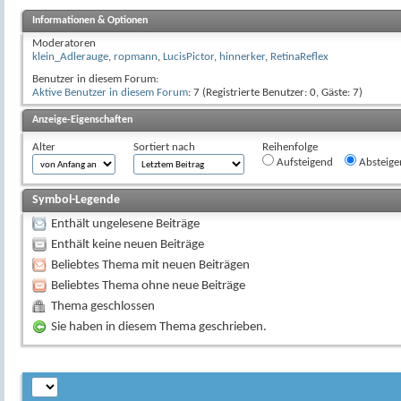
Informationen & Optionen
Moderatoren
klein_Adlerauge
,
ropmann
,
LucisPictor
,
hinnerker
,
RetinaReflex
Benutzer in diesem Forum:
Aktive Benutzer in diesem Forum
: 7 (Registrierte Benutzer: 0, Gäste: 7)
Anzeige-Eigenschaften
Alter
Sortiert nach
Reihenfolge
Aufsteigend
Absteige
Symbol-Legende
Enthält ungelesene Beiträge
Enthält keine neuen Beiträge
Beliebtes Thema mit neuen Beiträgen
Beliebtes Thema ohne neue Beiträge
Thema geschlossen
Sie haben in diesem Thema geschrieben.