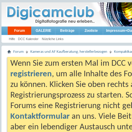
Forum
GALERIE
Beiträge
Zooliste
Impressum+Da
Hilfe
DCC Kalender
Nützliche Links
Forum
Kameras und AF Kaufberatung, herstellerbezogen
Kompaktkam
Wenn Sie zum ersten Mal im DCC vo
registrieren
, um alle Inhalte des 
zu können. Klicken Sie oben rechts 
Registrierungsprozess zu starten. 
Forums eine Registrierung nicht gel
Kontaktformular
an uns. Viele Beit
aber ein lebendiger Austausch unt