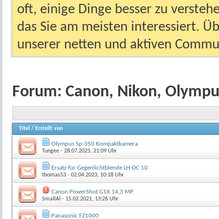
oft, einige Dinge besser zu versteh
das Sie am meisten interessiert. Ü
unserer netten und aktiven Commun
Forum:
Canon, Nikon, Olympu
Titel
/
Erstellt von
Olympus Sp-350 Kompaktkamera
Tungee
- 28.07.2025, 21:09 Uhr
Ersatz für Gegenlichtblende LH-DC 10
thomas53
- 02.04.2023, 10:18 Uhr
Canon PowerShot G1X 14,3 MP
SmallAl
- 15.02.2021, 13:26 Uhr
Panasonic FZ1000