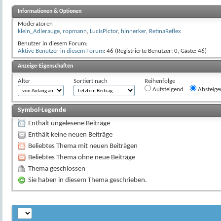
Informationen & Optionen
Moderatoren
klein_Adlerauge
,
ropmann
,
LucisPictor
,
hinnerker
,
RetinaReflex
Benutzer in diesem Forum:
Aktive Benutzer in diesem Forum
: 46 (Registrierte Benutzer: 0, Gäste: 46)
Anzeige-Eigenschaften
Alter
Sortiert nach
Reihenfolge
Aufsteigend
Absteige
Symbol-Legende
Enthält ungelesene Beiträge
Enthält keine neuen Beiträge
Beliebtes Thema mit neuen Beiträgen
Beliebtes Thema ohne neue Beiträge
Thema geschlossen
Sie haben in diesem Thema geschrieben.