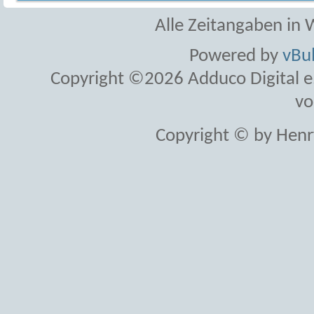
Alle Zeitangaben in W
Powered by
vBul
Copyright ©2026 Adduco Digital e.K
vo
Copyright © by Henr