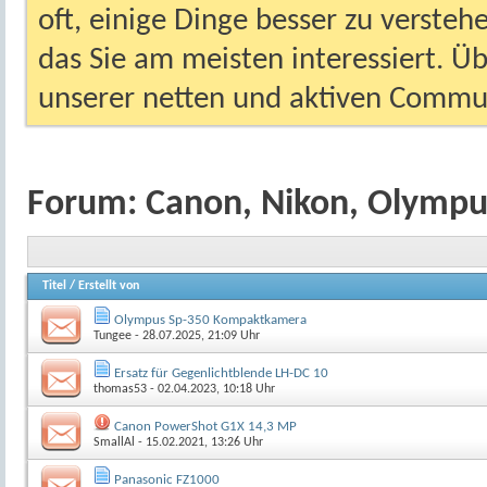
oft, einige Dinge besser zu versteh
das Sie am meisten interessiert. Ü
unserer netten und aktiven Commun
Forum:
Canon, Nikon, Olympu
Titel
/
Erstellt von
Olympus Sp-350 Kompaktkamera
Tungee
- 28.07.2025, 21:09 Uhr
Ersatz für Gegenlichtblende LH-DC 10
thomas53
- 02.04.2023, 10:18 Uhr
Canon PowerShot G1X 14,3 MP
SmallAl
- 15.02.2021, 13:26 Uhr
Panasonic FZ1000