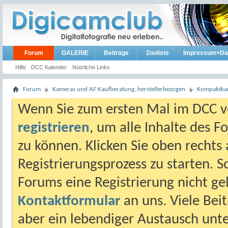
Forum
GALERIE
Beiträge
Zooliste
Impressum+Da
Hilfe
DCC Kalender
Nützliche Links
Forum
Kameras und AF Kaufberatung, herstellerbezogen
Kompaktkam
Wenn Sie zum ersten Mal im DCC vo
registrieren
, um alle Inhalte des 
zu können. Klicken Sie oben rechts 
Registrierungsprozess zu starten. 
Forums eine Registrierung nicht gel
Kontaktformular
an uns. Viele Beit
aber ein lebendiger Austausch unt