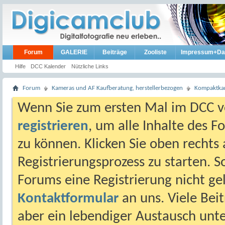
Forum
GALERIE
Beiträge
Zooliste
Impressum+Da
Hilfe
DCC Kalender
Nützliche Links
Forum
Kameras und AF Kaufberatung, herstellerbezogen
Kompaktkam
Wenn Sie zum ersten Mal im DCC vo
registrieren
, um alle Inhalte des 
zu können. Klicken Sie oben rechts 
Registrierungsprozess zu starten. 
Forums eine Registrierung nicht gel
Kontaktformular
an uns. Viele Beit
aber ein lebendiger Austausch unt