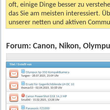
oft, einige Dinge besser zu versteh
das Sie am meisten interessiert. Ü
unserer netten und aktiven Commun
Forum:
Canon, Nikon, Olympu
Titel
/
Erstellt von
Olympus Sp-350 Kompaktkamera
Tungee
- 28.07.2025, 21:09 Uhr
Ersatz für Gegenlichtblende LH-DC 10
thomas53
- 02.04.2023, 10:18 Uhr
Canon PowerShot G1X 14,3 MP
SmallAl
- 15.02.2021, 13:26 Uhr
Panasonic FZ1000