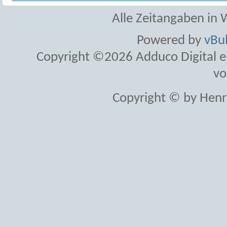
Alle Zeitangaben in W
Powered by
vBul
Copyright ©2026 Adduco Digital e.K
vo
Copyright © by Henr