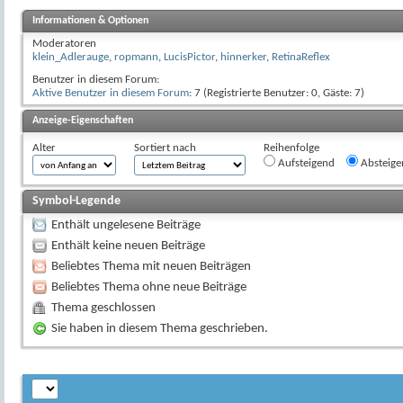
Informationen & Optionen
Moderatoren
klein_Adlerauge
,
ropmann
,
LucisPictor
,
hinnerker
,
RetinaReflex
Benutzer in diesem Forum:
Aktive Benutzer in diesem Forum
: 7 (Registrierte Benutzer: 0, Gäste: 7)
Anzeige-Eigenschaften
Alter
Sortiert nach
Reihenfolge
Aufsteigend
Absteige
Symbol-Legende
Enthält ungelesene Beiträge
Enthält keine neuen Beiträge
Beliebtes Thema mit neuen Beiträgen
Beliebtes Thema ohne neue Beiträge
Thema geschlossen
Sie haben in diesem Thema geschrieben.