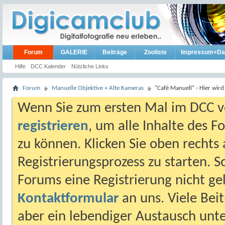
Forum
GALERIE
Beiträge
Zooliste
Impressum+Da
Hilfe
DCC Kalender
Nützliche Links
Forum
Manuelle Objektive + Alte Kameras
"Café Manuell" - Hier wird
Wenn Sie zum ersten Mal im DCC vo
registrieren
, um alle Inhalte des 
zu können. Klicken Sie oben rechts 
Registrierungsprozess zu starten. 
Forums eine Registrierung nicht gel
Kontaktformular
an uns. Viele Beit
aber ein lebendiger Austausch unt