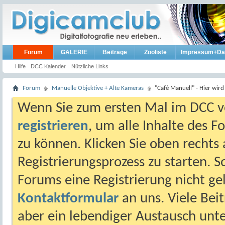
Forum
GALERIE
Beiträge
Zooliste
Impressum+Da
Hilfe
DCC Kalender
Nützliche Links
Forum
Manuelle Objektive + Alte Kameras
"Café Manuell" - Hier wird
Wenn Sie zum ersten Mal im DCC vo
registrieren
, um alle Inhalte des 
zu können. Klicken Sie oben rechts 
Registrierungsprozess zu starten. 
Forums eine Registrierung nicht gel
Kontaktformular
an uns. Viele Beit
aber ein lebendiger Austausch unt