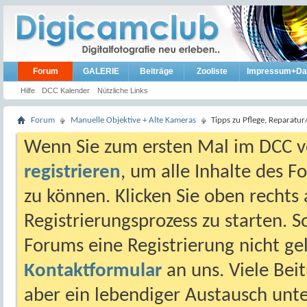
Forum
GALERIE
Beiträge
Zooliste
Impressum+Da
Hilfe
DCC Kalender
Nützliche Links
Forum
Manuelle Objektive + Alte Kameras
Tipps zu Pflege, Reparatu
Wenn Sie zum ersten Mal im DCC vo
registrieren
, um alle Inhalte des 
zu können. Klicken Sie oben rechts 
Registrierungsprozess zu starten. 
Forums eine Registrierung nicht gel
Kontaktformular
an uns. Viele Beit
aber ein lebendiger Austausch unt