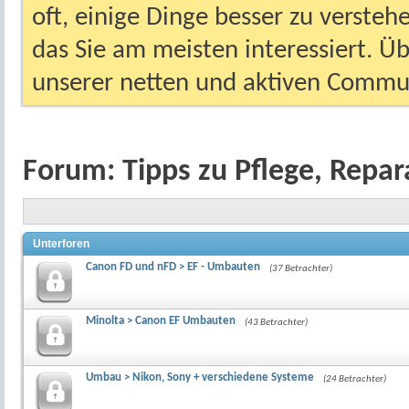
oft, einige Dinge besser zu versteh
das Sie am meisten interessiert. Ü
unserer netten und aktiven Commun
Forum:
Tipps zu Pflege, Rep
Unterforen
Canon FD und nFD > EF - Umbauten
(37 Betrachter)
Minolta > Canon EF Umbauten
(43 Betrachter)
Umbau > Nikon, Sony + verschiedene Systeme
(24 Betrachter)