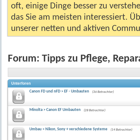
oft, einige Dinge besser zu versteh
das Sie am meisten interessiert. Ü
unserer netten und aktiven Commun
Forum:
Tipps zu Pflege, Rep
Unterforen
Canon FD und nFD > EF - Umbauten
(36 Betrachter)
Minolta > Canon EF Umbauten
(28 Betrachter)
Umbau > Nikon, Sony + verschiedene Systeme
(14 Betrachter)