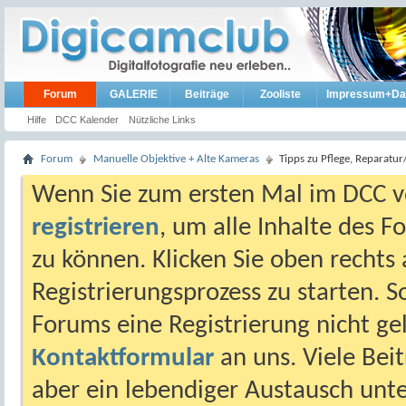
Forum
GALERIE
Beiträge
Zooliste
Impressum+Da
Hilfe
DCC Kalender
Nützliche Links
Forum
Manuelle Objektive + Alte Kameras
Tipps zu Pflege, Reparatu
Wenn Sie zum ersten Mal im DCC vo
registrieren
, um alle Inhalte des 
zu können. Klicken Sie oben rechts 
Registrierungsprozess zu starten. 
Forums eine Registrierung nicht gel
Kontaktformular
an uns. Viele Beit
aber ein lebendiger Austausch unt