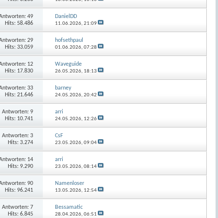
Antworten:
49
DanielDD
Hits: 58.486
11.06.2026,
21:09
Antworten:
29
hofsethpaul
Hits: 33.059
01.06.2026,
07:28
Antworten:
12
Waveguide
Hits: 17.830
26.05.2026,
18:13
Antworten:
33
barney
Hits: 21.646
24.05.2026,
20:42
Antworten:
9
arri
Hits: 10.741
24.05.2026,
12:26
Antworten:
3
CsF
Hits: 3.274
23.05.2026,
09:04
Antworten:
14
arri
Hits: 9.290
23.05.2026,
08:14
Antworten:
90
Namenloser
Hits: 96.241
13.05.2026,
12:54
Antworten:
7
Bessamatic
Hits: 6.845
28.04.2026,
06:51