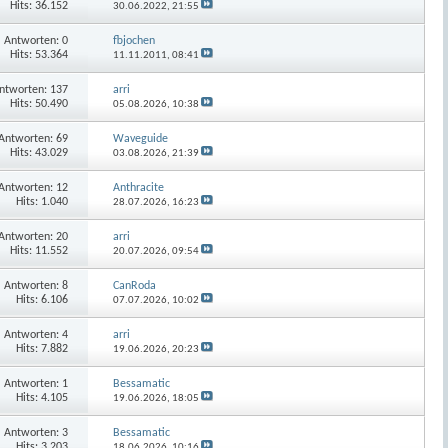
Hits: 36.152
30.06.2022,
21:55
Antworten:
0
fbjochen
Hits: 53.364
11.11.2011,
08:41
ntworten:
137
arri
Hits: 50.490
05.08.2026,
10:38
Antworten:
69
Waveguide
Hits: 43.029
03.08.2026,
21:39
Antworten:
12
Anthracite
Hits: 1.040
28.07.2026,
16:23
Antworten:
20
arri
Hits: 11.552
20.07.2026,
09:54
Antworten:
8
CanRoda
Hits: 6.106
07.07.2026,
10:02
Antworten:
4
arri
Hits: 7.882
19.06.2026,
20:23
Antworten:
1
Bessamatic
Hits: 4.105
19.06.2026,
18:05
Antworten:
3
Bessamatic
Hits: 3.203
18.06.2026,
10:16