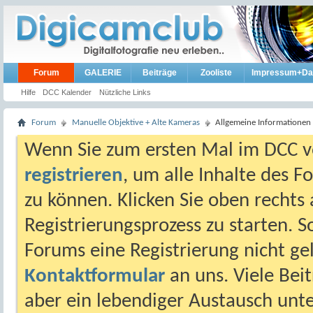
Forum
GALERIE
Beiträge
Zooliste
Impressum+Da
Hilfe
DCC Kalender
Nützliche Links
Forum
Manuelle Objektive + Alte Kameras
Allgemeine Informationen
Wenn Sie zum ersten Mal im DCC vo
registrieren
, um alle Inhalte des 
zu können. Klicken Sie oben rechts 
Registrierungsprozess zu starten. 
Forums eine Registrierung nicht gel
Kontaktformular
an uns. Viele Beit
aber ein lebendiger Austausch unt