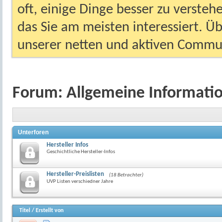
oft, einige Dinge besser zu versteh
das Sie am meisten interessiert. Ü
unserer netten und aktiven Commun
Forum:
Allgemeine Informati
Unterforen
Hersteller Infos
Geschichtliche Hersteller-Infos
Hersteller-Preislisten
(18 Betrachter)
UVP Listen verschiedner Jahre
Titel
/
Erstellt von