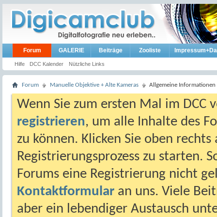
Forum
GALERIE
Beiträge
Zooliste
Impressum+Da
Hilfe
DCC Kalender
Nützliche Links
Forum
Manuelle Objektive + Alte Kameras
Allgemeine Informationen
Wenn Sie zum ersten Mal im DCC vo
registrieren
, um alle Inhalte des 
zu können. Klicken Sie oben rechts 
Registrierungsprozess zu starten. 
Forums eine Registrierung nicht gel
Kontaktformular
an uns. Viele Beit
aber ein lebendiger Austausch unt