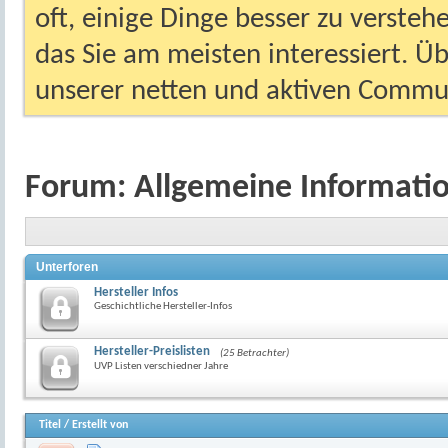
oft, einige Dinge besser zu versteh
das Sie am meisten interessiert. Ü
unserer netten und aktiven Commun
Forum:
Allgemeine Informati
Unterforen
Hersteller Infos
Geschichtliche Hersteller-Infos
Hersteller-Preislisten
(25 Betrachter)
UVP Listen verschiedner Jahre
Titel
/
Erstellt von