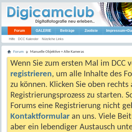
Forum
GALERIE
Beiträge
Zooliste
Impressum+Da
Hilfe
DCC Kalender
Nützliche Links
Forum
Manuelle Objektive + Alte Kameras
Wenn Sie zum ersten Mal im DCC vo
registrieren
, um alle Inhalte des 
zu können. Klicken Sie oben rechts 
Registrierungsprozess zu starten. 
Forums eine Registrierung nicht gel
Kontaktformular
an uns. Viele Beit
aber ein lebendiger Austausch unt