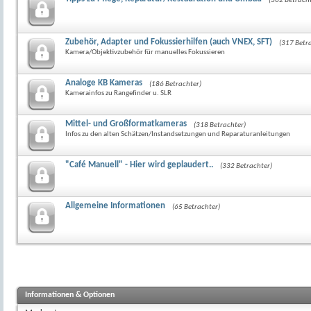
(302 Betracht
Zubehör, Adapter und Fokussierhilfen (auch VNEX, SFT)
(317 Betr
Kamera/Objektivzubehör für manuelles Fokussieren
Analoge KB Kameras
(186 Betrachter)
Kamerainfos zu Rangefinder u. SLR
Mittel- und Großformatkameras
(318 Betrachter)
Infos zu den alten Schätzen/Instandsetzungen und Reparaturanleitungen
"Café Manuell" - Hier wird geplaudert..
(332 Betrachter)
Allgemeine Informationen
(65 Betrachter)
Informationen & Optionen