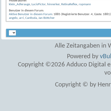
Moderatoren
klein_Adlerauge
,
LucisPictor
,
hinnerker
,
RetinaReflex
,
ropmann
Benutzer in diesem Forum:
Aktive Benutzer in diesem Forum
: 1885 (Registrierte Benutzer: 4, Gäste: 1881)
angelo
,
arri
,
CanRoda
,
Jan Böttcher
Alle Zeitangaben in W
Powered by
vBul
Copyright ©2026 Adduco Digital e.K
vo
Copyright © by Henr