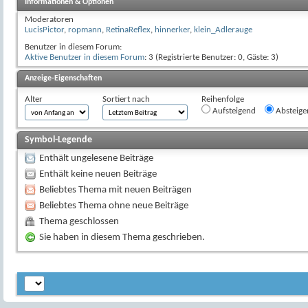
Informationen & Optionen
Moderatoren
LucisPictor
,
ropmann
,
RetinaReflex
,
hinnerker
,
klein_Adlerauge
Benutzer in diesem Forum:
Aktive Benutzer in diesem Forum
: 3 (Registrierte Benutzer: 0, Gäste: 3)
Anzeige-Eigenschaften
Alter
Sortiert nach
Reihenfolge
Aufsteigend
Absteige
Symbol-Legende
Enthält ungelesene Beiträge
Enthält keine neuen Beiträge
Beliebtes Thema mit neuen Beiträgen
Beliebtes Thema ohne neue Beiträge
Thema geschlossen
Sie haben in diesem Thema geschrieben.