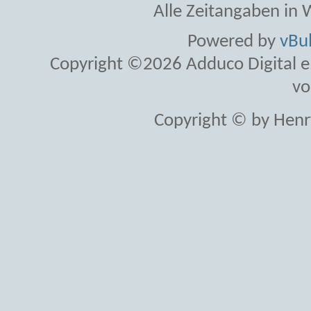
Alle Zeitangaben in W
Powered by
vBul
Copyright ©2026 Adduco Digital e.K
vo
Copyright © by Henr