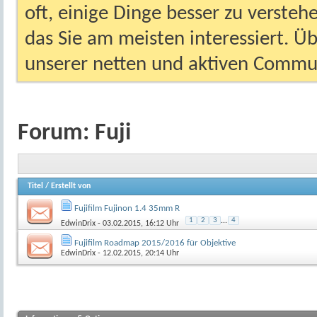
oft, einige Dinge besser zu versteh
das Sie am meisten interessiert. Ü
unserer netten und aktiven Commun
Forum:
Fuji
Titel
/
Erstellt von
Fujifilm Fujinon 1.4 35mm R
1
2
3
...
4
EdwinDrix
- 03.02.2015, 16:12 Uhr
Fujifilm Roadmap 2015/2016 für Objektive
EdwinDrix
- 12.02.2015, 20:14 Uhr