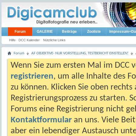
Forum
GALERIE
Beiträge
Zooliste
Impressum+Da
Hilfe
DCC Kalender
Nützliche Links
Forum
AF OBJEKTIVE- NUR VORSTELLUNG, TESTBERICHT EINSTELLEN!
Wenn Sie zum ersten Mal im DCC vo
registrieren
, um alle Inhalte des 
zu können. Klicken Sie oben rechts 
Registrierungsprozess zu starten. 
Forums eine Registrierung nicht gel
Kontaktformular
an uns. Viele Beit
aber ein lebendiger Austausch unt