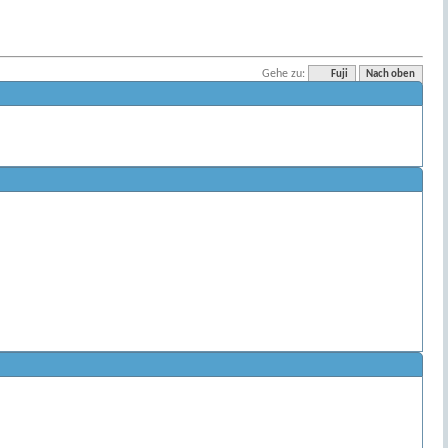
Gehe zu:
Fuji
Nach oben