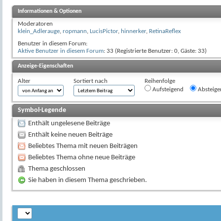
Informationen & Optionen
Moderatoren
klein_Adlerauge
,
ropmann
,
LucisPictor
,
hinnerker
,
RetinaReflex
Benutzer in diesem Forum:
Aktive Benutzer in diesem Forum
: 33 (Registrierte Benutzer: 0, Gäste: 33)
Anzeige-Eigenschaften
Alter
Sortiert nach
Reihenfolge
Aufsteigend
Absteige
Symbol-Legende
Enthält ungelesene Beiträge
Enthält keine neuen Beiträge
Beliebtes Thema mit neuen Beiträgen
Beliebtes Thema ohne neue Beiträge
Thema geschlossen
Sie haben in diesem Thema geschrieben.