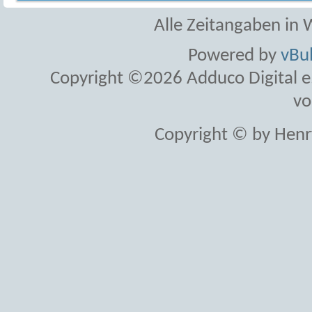
Alle Zeitangaben in W
Powered by
vBul
Copyright ©2026 Adduco Digital e.K
vo
Copyright © by Henr