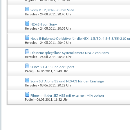
hegauer
- 18.09.2011, 10:18 Uhr
Sony DT 2,8/16-50 mm SSM
Hercules
- 24.08.2011, 20:40 Uhr
NEX-5N von Sony
Hercules
- 24.08.2011, 20:36 Uhr
Neue E-Bajonett-Objektive für die NEX: 1,8/50, 4,5-6,3/55-210 
Hercules
- 24.08.2011, 20:42 Uhr
Die neue spiegellose Systemkamera NEX-7 von Sony
Hercules
- 24.08.2011, 20:33 Uhr
SONY SLT A55 und der Sport
Padiej
- 16.06.2011, 18:43 Uhr
Sony SLT Alpha 35 und NEX-C3 für den Einsteiger
Hercules
- 08.06.2011, 20:22 Uhr
Filmen mit der SLT A55 mit externen Mikrophon
Padiej
- 06.05.2011, 16:32 Uhr