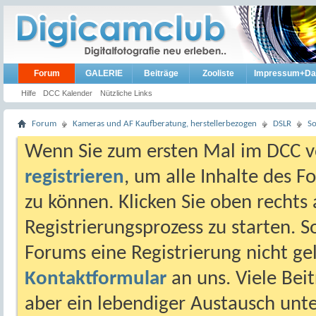
Forum
GALERIE
Beiträge
Zooliste
Impressum+Da
Hilfe
DCC Kalender
Nützliche Links
Forum
Kameras und AF Kaufberatung, herstellerbezogen
DSLR
S
Wenn Sie zum ersten Mal im DCC vo
registrieren
, um alle Inhalte des 
zu können. Klicken Sie oben rechts 
Registrierungsprozess zu starten. 
Forums eine Registrierung nicht gel
Kontaktformular
an uns. Viele Beit
aber ein lebendiger Austausch unt