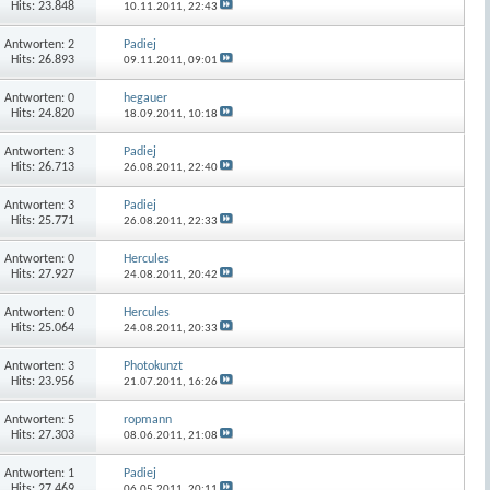
Hits: 23.848
10.11.2011,
22:43
Antworten:
2
Padiej
Hits: 26.893
09.11.2011,
09:01
Antworten:
0
hegauer
Hits: 24.820
18.09.2011,
10:18
Antworten:
3
Padiej
Hits: 26.713
26.08.2011,
22:40
Antworten:
3
Padiej
Hits: 25.771
26.08.2011,
22:33
Antworten:
0
Hercules
Hits: 27.927
24.08.2011,
20:42
Antworten:
0
Hercules
Hits: 25.064
24.08.2011,
20:33
Antworten:
3
Photokunzt
Hits: 23.956
21.07.2011,
16:26
Antworten:
5
ropmann
Hits: 27.303
08.06.2011,
21:08
Antworten:
1
Padiej
Hits: 27.469
06.05.2011,
20:11