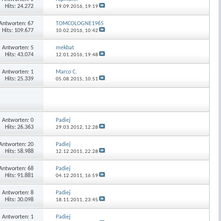
Hits: 24.272
19.09.2016,
19:19
Antworten:
67
TOMCOLOGNE1965
Hits: 109.677
10.02.2016,
10:42
Antworten:
5
mekbat
Hits: 43.074
12.01.2016,
19:48
Antworten:
1
Marco C.
Hits: 25.339
05.08.2015,
10:51
Antworten:
0
Padiej
Hits: 26.363
29.03.2012,
12:28
Antworten:
20
Padiej
Hits: 58.988
12.12.2011,
22:28
Antworten:
68
Padiej
Hits: 91.881
04.12.2011,
16:59
Antworten:
8
Padiej
Hits: 30.098
18.11.2011,
23:45
Antworten:
1
Padiej