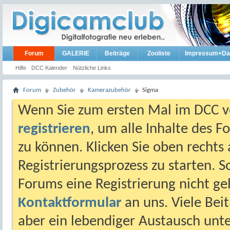
Forum
GALERIE
Beiträge
Zooliste
Impressum+Da
Hilfe
DCC Kalender
Nützliche Links
Forum
Zubehör
Kamerazubehör
Sigma
Wenn Sie zum ersten Mal im DCC vo
registrieren
, um alle Inhalte des 
zu können. Klicken Sie oben rechts 
Registrierungsprozess zu starten. 
Forums eine Registrierung nicht gel
Kontaktformular
an uns. Viele Beit
aber ein lebendiger Austausch unt