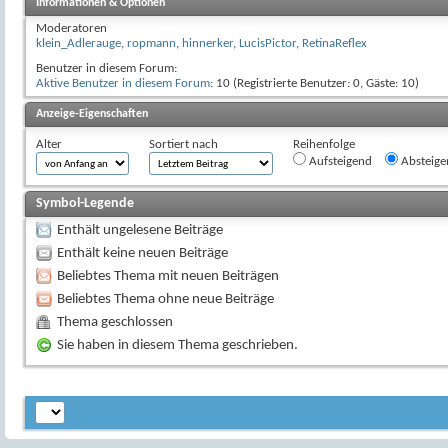
Informationen & Optionen
Moderatoren
klein_Adlerauge
,
ropmann
,
hinnerker
,
LucisPictor
,
RetinaReflex
Benutzer in diesem Forum:
Aktive Benutzer in diesem Forum
: 10 (Registrierte Benutzer: 0, Gäste: 10)
Anzeige-Eigenschaften
Alter
Sortiert nach
Reihenfolge
Aufsteigend
Absteige
Symbol-Legende
Enthält ungelesene Beiträge
Enthält keine neuen Beiträge
Beliebtes Thema mit neuen Beiträgen
Beliebtes Thema ohne neue Beiträge
Thema geschlossen
Sie haben in diesem Thema geschrieben.