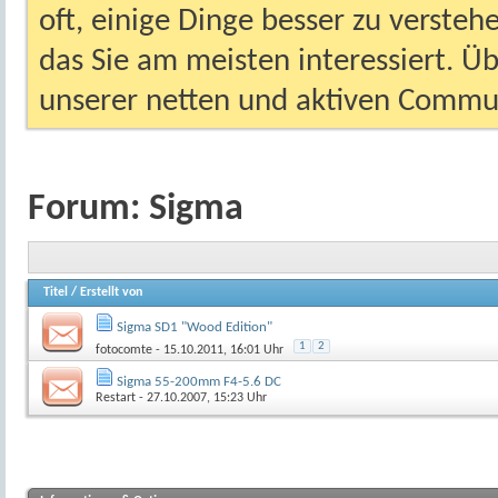
oft, einige Dinge besser zu versteh
das Sie am meisten interessiert. Ü
unserer netten und aktiven Commun
Forum:
Sigma
Titel
/
Erstellt von
Sigma SD1 "Wood Edition"
1
2
fotocomte
- 15.10.2011, 16:01 Uhr
Sigma 55-200mm F4-5.6 DC
Restart
- 27.10.2007, 15:23 Uhr