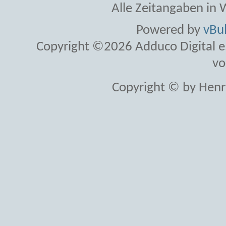
Alle Zeitangaben in W
Powered by
vBul
Copyright ©2026 Adduco Digital e.K
vo
Copyright © by Henr