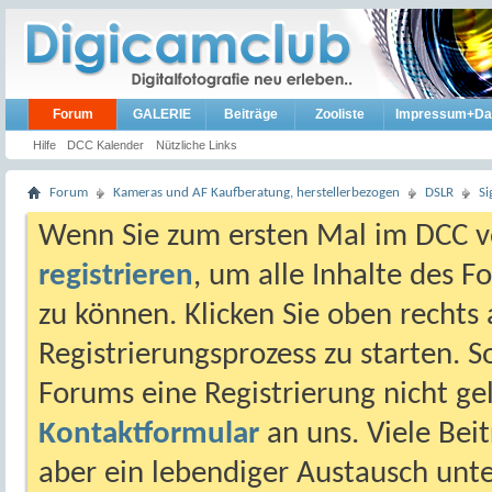
Forum
GALERIE
Beiträge
Zooliste
Impressum+Da
Hilfe
DCC Kalender
Nützliche Links
Forum
Kameras und AF Kaufberatung, herstellerbezogen
DSLR
S
Wenn Sie zum ersten Mal im DCC vo
registrieren
, um alle Inhalte des 
zu können. Klicken Sie oben rechts 
Registrierungsprozess zu starten. 
Forums eine Registrierung nicht gel
Kontaktformular
an uns. Viele Beit
aber ein lebendiger Austausch unt