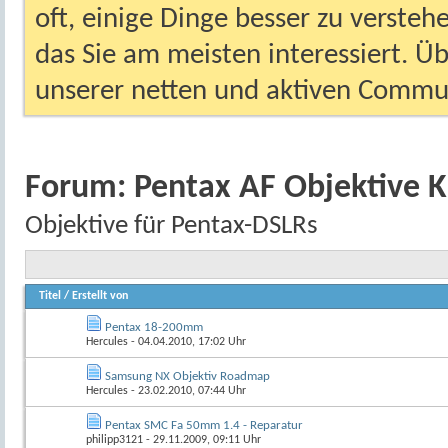
oft, einige Dinge besser zu versteh
das Sie am meisten interessiert. Ü
unserer netten und aktiven Commun
Forum:
Pentax AF Objektive 
Objektive für Pentax-DSLRs
Titel
/
Erstellt von
Pentax 18-200mm
Hercules
- 04.04.2010, 17:02 Uhr
Samsung NX Objektiv Roadmap
Hercules
- 23.02.2010, 07:44 Uhr
Pentax SMC Fa 50mm 1.4 - Reparatur
philipp3121
- 29.11.2009, 09:11 Uhr