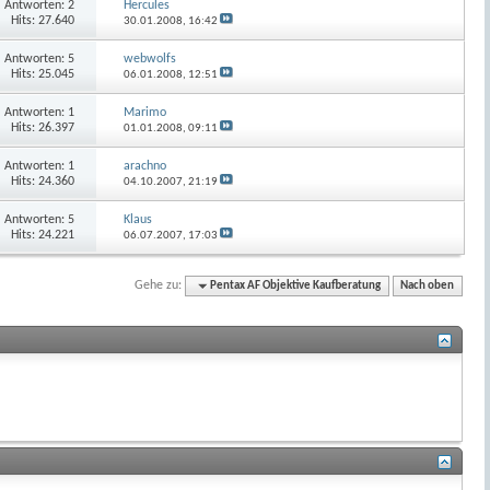
Antworten:
2
Hercules
Hits: 27.640
30.01.2008,
16:42
Antworten:
5
webwolfs
Hits: 25.045
06.01.2008,
12:51
Antworten:
1
Marimo
Hits: 26.397
01.01.2008,
09:11
Antworten:
1
arachno
Hits: 24.360
04.10.2007,
21:19
Antworten:
5
Klaus
Hits: 24.221
06.07.2007,
17:03
Gehe zu:
Pentax AF Objektive Kaufberatung
Nach oben