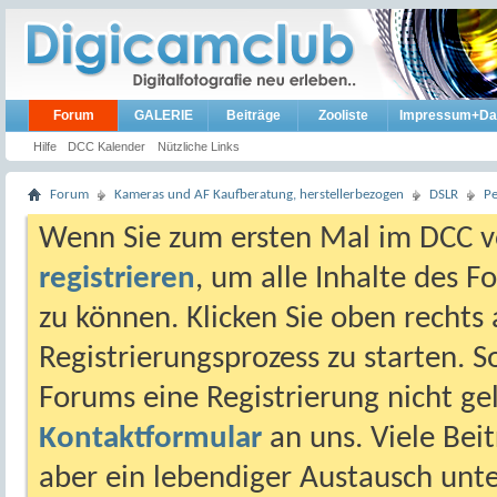
Forum
GALERIE
Beiträge
Zooliste
Impressum+Da
Hilfe
DCC Kalender
Nützliche Links
Forum
Kameras und AF Kaufberatung, herstellerbezogen
DSLR
P
Wenn Sie zum ersten Mal im DCC vo
registrieren
, um alle Inhalte des 
zu können. Klicken Sie oben rechts 
Registrierungsprozess zu starten. 
Forums eine Registrierung nicht gel
Kontaktformular
an uns. Viele Beit
aber ein lebendiger Austausch unt