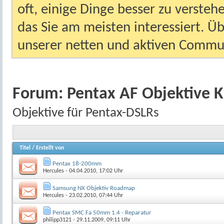
oft, einige Dinge besser zu versteh
das Sie am meisten interessiert. Ü
unserer netten und aktiven Commun
Forum:
Pentax AF Objektive 
Objektive für Pentax-DSLRs
Titel
/
Erstellt von
Pentax 18-200mm
Hercules
- 04.04.2010, 17:02 Uhr
Samsung NX Objektiv Roadmap
Hercules
- 23.02.2010, 07:44 Uhr
Pentax SMC Fa 50mm 1.4 - Reparatur
philipp3121
- 29.11.2009, 09:11 Uhr