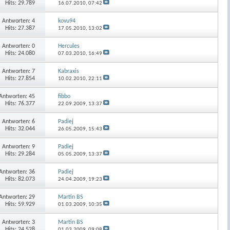
Hits: 29.789
16.07.2010,
07:42
Antworten:
4
kovu94
Hits: 27.387
17.05.2010,
13:02
Antworten:
0
Hercules
Hits: 24.080
07.03.2010,
16:49
Antworten:
7
Kabraxis
Hits: 27.854
10.02.2010,
22:11
Antworten:
45
fibbo
Hits: 76.377
22.09.2009,
13:37
Antworten:
6
Padiej
Hits: 32.044
26.05.2009,
15:43
Antworten:
9
Padiej
Hits: 29.284
05.05.2009,
13:37
Antworten:
36
Padiej
Hits: 82.073
24.04.2009,
19:23
Antworten:
29
Martin BS
Hits: 59.929
01.03.2009,
10:35
Antworten:
3
Martin BS
Hits: 24.528
01.03.2009,
09:08