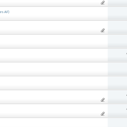
rs AF)