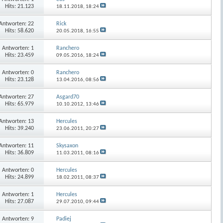
Hits: 21.123
18.11.2018,
18:24
Antworten:
22
Rick
Hits: 58.620
20.05.2018,
16:55
Antworten:
1
Ranchero
Hits: 23.459
09.05.2016,
18:24
Antworten:
0
Ranchero
Hits: 23.128
13.04.2016,
08:56
Antworten:
27
Asgard70
Hits: 65.979
10.10.2012,
13:46
Antworten:
13
Hercules
Hits: 39.240
23.06.2011,
20:27
Antworten:
11
Skysaxon
Hits: 36.809
11.03.2011,
08:16
Antworten:
0
Hercules
Hits: 24.899
18.02.2011,
08:37
Antworten:
1
Hercules
Hits: 27.087
29.07.2010,
09:44
Antworten:
9
Padiej