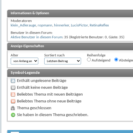
Informationen & Optionen
Moderatoren
klein_Adlerauge
,
ropmann
,
hinnerker
,
LucisPictor
,
RetinaReflex
Benutzer in diesem Forum:
Aktive Benutzer in diesem Forum
: 35 (Registrierte Benutzer: 0, Gäste: 35)
Anzeige-Eigenschaften
Alter
Sortiert nach
Reihenfolge
Aufsteigend
Absteige
Symbol-Legende
Enthält ungelesene Beiträge
Enthält keine neuen Beiträge
Beliebtes Thema mit neuen Beiträgen
Beliebtes Thema ohne neue Beiträge
Thema geschlossen
Sie haben in diesem Thema geschrieben.