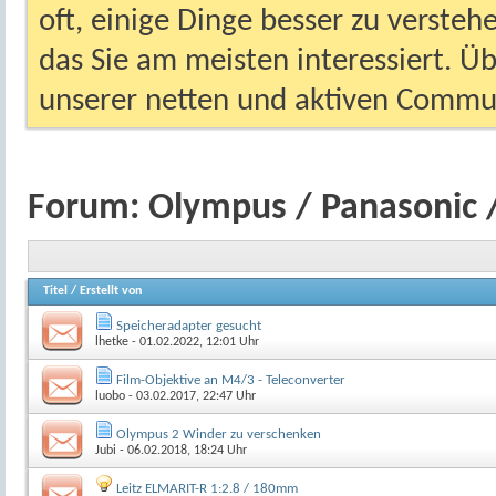
oft, einige Dinge besser zu versteh
das Sie am meisten interessiert. Ü
unserer netten und aktiven Commun
Forum:
Olympus / Panasonic /
Titel
/
Erstellt von
Speicheradapter gesucht
lhetke
- 01.02.2022, 12:01 Uhr
Film-Objektive an M4/3 - Teleconverter
luobo
- 03.02.2017, 22:47 Uhr
Olympus 2 Winder zu verschenken
Jubi
- 06.02.2018, 18:24 Uhr
Leitz ELMARIT-R 1:2.8 / 180mm