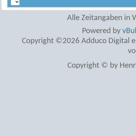
Alle Zeitangaben in W
Powered by
vBul
Copyright ©2026 Adduco Digital e.K
vo
Copyright © by Henr