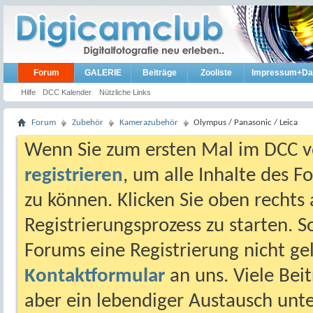
Forum
GALERIE
Beiträge
Zooliste
Impressum+Da
Hilfe
DCC Kalender
Nützliche Links
Forum
Zubehör
Kamerazubehör
Olympus / Panasonic / Leica
Wenn Sie zum ersten Mal im DCC vo
registrieren
, um alle Inhalte des 
zu können. Klicken Sie oben rechts 
Registrierungsprozess zu starten. 
Forums eine Registrierung nicht gel
Kontaktformular
an uns. Viele Beit
aber ein lebendiger Austausch unt