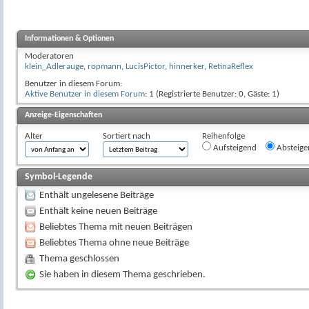
Informationen & Optionen
Moderatoren
klein_Adlerauge
,
ropmann
,
LucisPictor
,
hinnerker
,
RetinaReflex
Benutzer in diesem Forum:
Aktive Benutzer in diesem Forum
: 1 (Registrierte Benutzer: 0, Gäste: 1)
Anzeige-Eigenschaften
Alter
Sortiert nach
Reihenfolge
Aufsteigend
Absteige
Symbol-Legende
Enthält ungelesene Beiträge
Enthält keine neuen Beiträge
Beliebtes Thema mit neuen Beiträgen
Beliebtes Thema ohne neue Beiträge
Thema geschlossen
Sie haben in diesem Thema geschrieben.