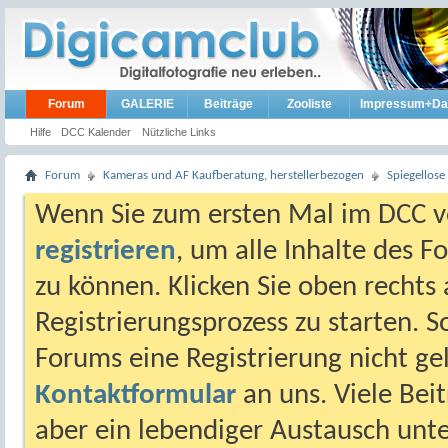
Forum
GALERIE
Beiträge
Zooliste
Impressum+Da
Hilfe
DCC Kalender
Nützliche Links
Forum
Kameras und AF Kaufberatung, herstellerbezogen
Spiegellos
Wenn Sie zum ersten Mal im DCC vo
registrieren
, um alle Inhalte des 
zu können. Klicken Sie oben rechts 
Registrierungsprozess zu starten. 
Forums eine Registrierung nicht gel
Kontaktformular
an uns. Viele Beit
aber ein lebendiger Austausch unt