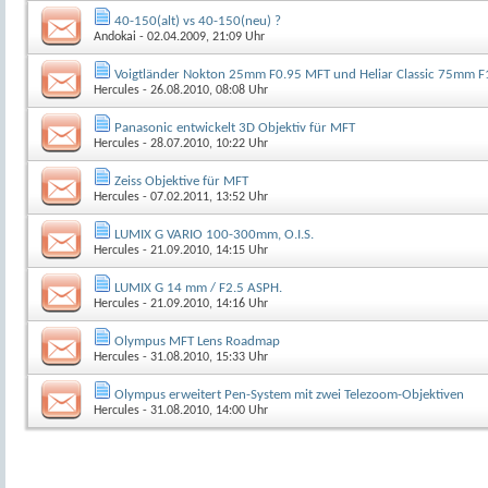
40-150(alt) vs 40-150(neu) ?
Andokai
- 02.04.2009, 21:09 Uhr
Voigtländer Nokton 25mm F0.95 MFT und Heliar Classic 75mm 
Hercules
- 26.08.2010, 08:08 Uhr
Panasonic entwickelt 3D Objektiv für MFT
Hercules
- 28.07.2010, 10:22 Uhr
Zeiss Objektive für MFT
Hercules
- 07.02.2011, 13:52 Uhr
LUMIX G VARIO 100-300mm, O.I.S.
Hercules
- 21.09.2010, 14:15 Uhr
LUMIX G 14 mm / F2.5 ASPH.
Hercules
- 21.09.2010, 14:16 Uhr
Olympus MFT Lens Roadmap
Hercules
- 31.08.2010, 15:33 Uhr
Olympus erweitert Pen-System mit zwei Telezoom-Objektiven
Hercules
- 31.08.2010, 14:00 Uhr