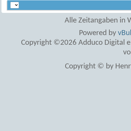
Alle Zeitangaben in W
Powered by
vBul
Copyright ©2026 Adduco Digital e.K
vo
Copyright © by Henr