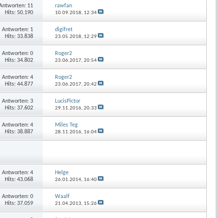
Antworten:
11
rawfan
Hits: 50.190
10.09.2018,
12:34
Antworten:
1
digifret
Hits: 33.838
23.05.2018,
12:29
Antworten:
0
Roger2
Hits: 34.802
23.06.2017,
20:54
Antworten:
4
Roger2
Hits: 44.877
23.06.2017,
20:42
Antworten:
3
LucisPictor
Hits: 37.602
29.11.2016,
20:33
Antworten:
4
Miles Teg
Hits: 38.887
28.11.2016,
16:04
Antworten:
4
Helge
Hits: 43.068
26.01.2014,
16:40
Antworten:
0
Waalf
Hits: 37.059
21.04.2013,
15:26