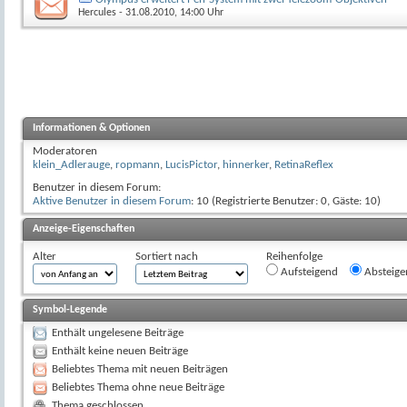
Hercules
- 31.08.2010, 14:00 Uhr
Informationen & Optionen
Moderatoren
klein_Adlerauge
,
ropmann
,
LucisPictor
,
hinnerker
,
RetinaReflex
Benutzer in diesem Forum:
Aktive Benutzer in diesem Forum
: 10 (Registrierte Benutzer: 0, Gäste: 10)
Anzeige-Eigenschaften
Alter
Sortiert nach
Reihenfolge
Aufsteigend
Absteige
Symbol-Legende
Enthält ungelesene Beiträge
Enthält keine neuen Beiträge
Beliebtes Thema mit neuen Beiträgen
Beliebtes Thema ohne neue Beiträge
Thema geschlossen