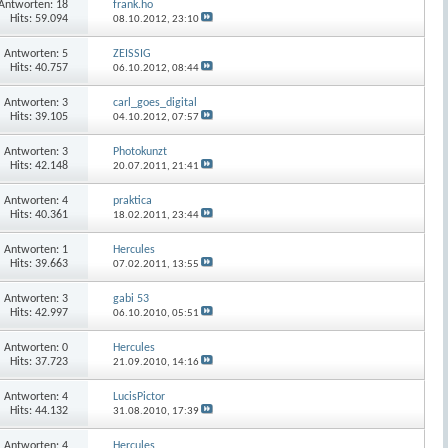
Antworten:
18
frank.ho
Hits: 59.094
08.10.2012,
23:10
Antworten:
5
ZEISSIG
Hits: 40.757
06.10.2012,
08:44
Antworten:
3
carl_goes_digital
Hits: 39.105
04.10.2012,
07:57
Antworten:
3
Photokunzt
Hits: 42.148
20.07.2011,
21:41
Antworten:
4
praktica
Hits: 40.361
18.02.2011,
23:44
Antworten:
1
Hercules
Hits: 39.663
07.02.2011,
13:55
Antworten:
3
gabi 53
Hits: 42.997
06.10.2010,
05:51
Antworten:
0
Hercules
Hits: 37.723
21.09.2010,
14:16
Antworten:
4
LucisPictor
Hits: 44.132
31.08.2010,
17:39
Antworten:
4
Hercules