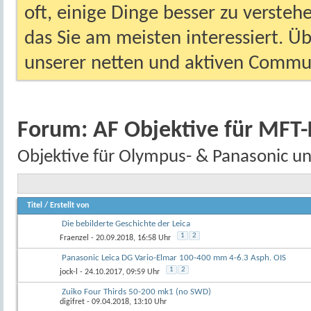
oft, einige Dinge besser zu versteh
das Sie am meisten interessiert. Ü
unserer netten und aktiven Commun
Forum:
AF Objektive für MFT
Objektive für Olympus- & Panasonic un
Titel
/
Erstellt von
Die bebilderte Geschichte der Leica
1
2
Fraenzel
- 20.09.2018, 16:58 Uhr
Panasonic Leica DG Vario-Elmar 100-400 mm 4-6.3 Asph. OIS
1
2
jock-l
- 24.10.2017, 09:59 Uhr
Zuiko Four Thirds 50-200 mk1 (no SWD)
digifret
- 09.04.2018, 13:10 Uhr