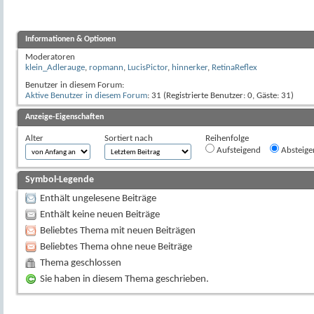
Informationen & Optionen
Moderatoren
klein_Adlerauge
,
ropmann
,
LucisPictor
,
hinnerker
,
RetinaReflex
Benutzer in diesem Forum:
Aktive Benutzer in diesem Forum
: 31 (Registrierte Benutzer: 0, Gäste: 31)
Anzeige-Eigenschaften
Alter
Sortiert nach
Reihenfolge
Aufsteigend
Absteige
Symbol-Legende
Enthält ungelesene Beiträge
Enthält keine neuen Beiträge
Beliebtes Thema mit neuen Beiträgen
Beliebtes Thema ohne neue Beiträge
Thema geschlossen
Sie haben in diesem Thema geschrieben.