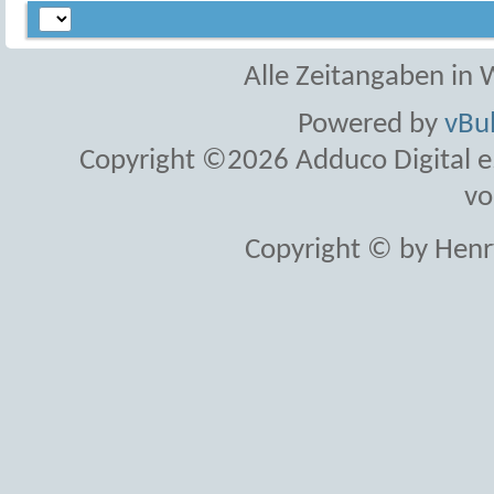
Alle Zeitangaben in W
Powered by
vBul
Copyright ©2026 Adduco Digital e.K
vo
Copyright © by Henr