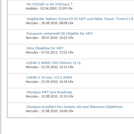
40-150(alt) vs 40-150(neu) ?
Andokai
- 02.04.2009, 21:09 Uhr
Voigtländer Nokton 25mm F0.95 MFT und Heliar Classic 75mm F1.
Hercules
- 26.08.2010, 08:08 Uhr
Panasonic entwickelt 3D Objektiv für MFT
Hercules
- 28.07.2010, 10:22 Uhr
Zeiss Objektive für MFT
Hercules
- 07.02.2011, 13:52 Uhr
LUMIX G VARIO 100-300mm, O.I.S.
Hercules
- 21.09.2010, 14:15 Uhr
LUMIX G 14 mm / F2.5 ASPH.
Hercules
- 21.09.2010, 14:16 Uhr
Olympus MFT Lens Roadmap
Hercules
- 31.08.2010, 15:33 Uhr
Olympus erweitert Pen-System mit zwei Telezoom-Objektiven
Hercules
- 31.08.2010, 14:00 Uhr