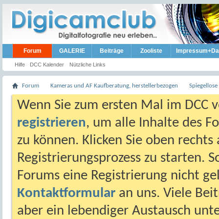
Forum
GALERIE
Beiträge
Zooliste
Impressum+Da
Hilfe
DCC Kalender
Nützliche Links
Forum
Kameras und AF Kaufberatung, herstellerbezogen
Spiegellos
Wenn Sie zum ersten Mal im DCC vo
registrieren
, um alle Inhalte des 
zu können. Klicken Sie oben rechts 
Registrierungsprozess zu starten. 
Forums eine Registrierung nicht gel
Kontaktformular
an uns. Viele Beit
aber ein lebendiger Austausch unt