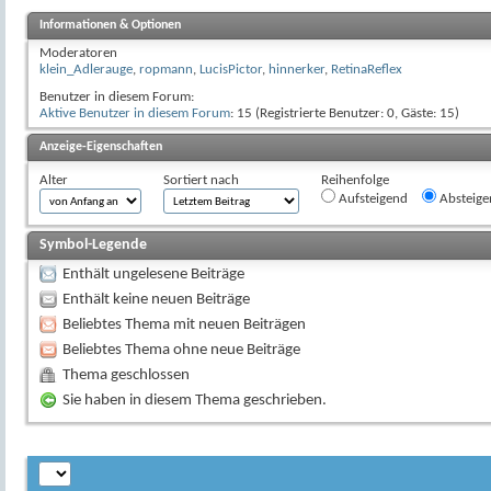
Informationen & Optionen
Moderatoren
klein_Adlerauge
,
ropmann
,
LucisPictor
,
hinnerker
,
RetinaReflex
Benutzer in diesem Forum:
Aktive Benutzer in diesem Forum
: 15 (Registrierte Benutzer: 0, Gäste: 15)
Anzeige-Eigenschaften
Alter
Sortiert nach
Reihenfolge
Aufsteigend
Absteige
Symbol-Legende
Enthält ungelesene Beiträge
Enthält keine neuen Beiträge
Beliebtes Thema mit neuen Beiträgen
Beliebtes Thema ohne neue Beiträge
Thema geschlossen
Sie haben in diesem Thema geschrieben.