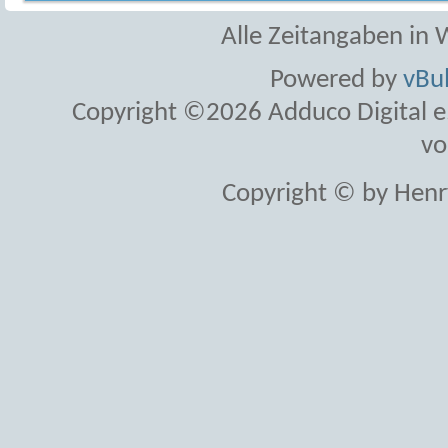
Alle Zeitangaben in W
Powered by
vBul
Copyright ©2026 Adduco Digital e.K
vo
Copyright © by Henr