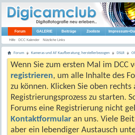
Forum
GALERIE
Beiträge
Zooliste
Impressum+Da
Hilfe
DCC Kalender
Nützliche Links
Forum
Kameras und AF Kaufberatung, herstellerbezogen
DSLR
Ol
Wenn Sie zum ersten Mal im DCC vo
registrieren
, um alle Inhalte des 
zu können. Klicken Sie oben rechts 
Registrierungsprozess zu starten. 
Forums eine Registrierung nicht gel
Kontaktformular
an uns. Viele Beit
aber ein lebendiger Austausch unt