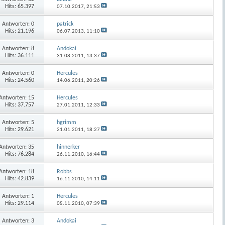
Hits: 65.397
07.10.2017,
21:53
Antworten:
0
patrick
Hits: 21.196
06.07.2013,
11:10
Antworten:
8
Andokai
Hits: 36.111
31.08.2011,
13:37
Antworten:
0
Hercules
Hits: 24.560
14.06.2011,
20:26
Antworten:
15
Hercules
Hits: 37.757
27.01.2011,
12:33
Antworten:
5
hgrimm
Hits: 29.621
21.01.2011,
18:27
Antworten:
35
hinnerker
Hits: 76.284
26.11.2010,
16:44
Antworten:
18
Robbs
Hits: 42.839
16.11.2010,
14:11
Antworten:
1
Hercules
Hits: 29.114
05.11.2010,
07:39
Antworten:
3
Andokai