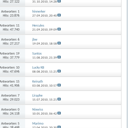
Hits: 27.122
31.10.2010,
14:28
Antworten:
1
hinnerker
Hits: 23.876
27.09.2010,
20:40
Antworten:
11
Hercules
Hits: 47.740
21.09.2010,
09:09
Antworten:
6
jbw
Hits: 27.217
19.09.2010,
18:58
Antworten:
19
Santos
Hits: 37.779
11.08.2010,
21:39
Antworten:
10
Lucky KB
Hits: 47.696
08.08.2010,
11:21
Antworten:
15
Keinath
Hits: 41.906
03.08.2010,
10:57
Antworten:
7
Liraphe
Hits: 29.023
15.07.2010,
15:21
Antworten:
0
Nixwiss
Hits: 24.118
10.05.2010,
06:42
Antworten:
5
Marimo
Hits: 28.498
12.04.2010,
20:30