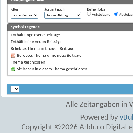
Anzeige-Eigenschaften
Alter
Sortiert nach
Reihenfolge
Aufsteigend
Absteige
Symbol-Legende
Enthält ungelesene Beiträge
Enthält keine neuen Beiträge
Beliebtes Thema mit neuen Beiträgen
Beliebtes Thema ohne neue Beiträge
Thema geschlossen
Sie haben in diesem Thema geschrieben.
Alle Zeitangaben in W
Powered by
vBul
Copyright ©2026 Adduco Digital e.K