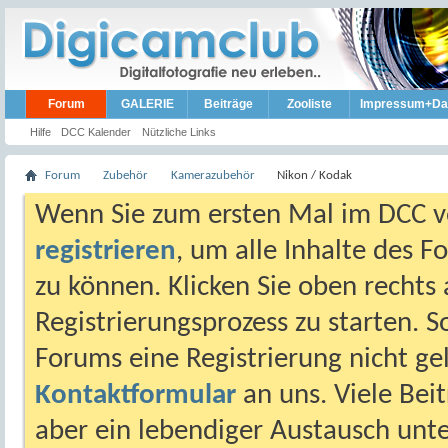
Forum
GALERIE
Beiträge
Zooliste
Impressum+Da
Hilfe
DCC Kalender
Nützliche Links
Forum
Zubehör
Kamerazubehör
Nikon / Kodak
Wenn Sie zum ersten Mal im DCC vo
registrieren
, um alle Inhalte des 
zu können. Klicken Sie oben rechts 
Registrierungsprozess zu starten. 
Forums eine Registrierung nicht gel
Kontaktformular
an uns. Viele Beit
aber ein lebendiger Austausch unt