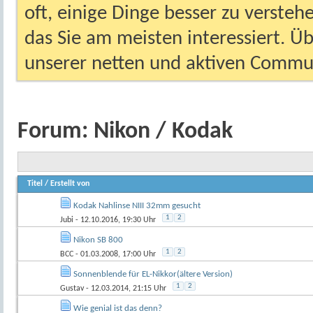
oft, einige Dinge besser zu versteh
das Sie am meisten interessiert. Ü
unserer netten und aktiven Commun
Forum:
Nikon / Kodak
Titel
/
Erstellt von
Kodak Nahlinse NIII 32mm gesucht
1
2
Jubi
- 12.10.2016, 19:30 Uhr
Nikon SB 800
1
2
BCC
- 01.03.2008, 17:00 Uhr
Sonnenblende für EL-Nikkor(ältere Version)
1
2
Gustav
- 12.03.2014, 21:15 Uhr
Wie genial ist das denn?