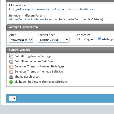
Moderatoren
klein_Adlerauge
,
ropmann
,
hinnerker
,
LucisPictor
,
RetinaReflex
Benutzer in diesem Forum:
Aktive Benutzer in diesem Forum
: 6 (Registrierte Benutzer: 0, Gäste: 6)
Anzeige-Eigenschaften
Alter
Sortiert nach
Reihenfolge
Aufsteigend
Absteige
Symbol-Legende
Enthält ungelesene Beiträge
Enthält keine neuen Beiträge
Beliebtes Thema mit neuen Beiträgen
Beliebtes Thema ohne neue Beiträge
Thema geschlossen
Sie haben in diesem Thema geschrieben.