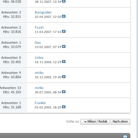
Hits: 36.018
28.11.2007,
12:34
Antworten:
3
Borngräber
Hits: 32.815
25.04.2007,
12:50
Antworten:
2
FLash
Hits: 33.816
11.03.2007,
17:55
Antworten:
1
Dan
Hits: 33.079
13.02.2007,
07:59
Antworten:
0
Linley
Hits: 32.405
16.11.2006,
12:29
Antworten:
9
mirko
Hits: 43.864
10.12.2005,
19:30
Antworten:
13
mirko
Hits: 45.103
30.07.2005,
08:34
Antworten:
1
Frankie
Hits: 31.168
01.02.2005,
18:20
Gehe zu:
Nikon / Kodak
Nach oben