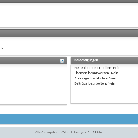
nd
Berechtigungen
Neue Themen erstellen:
Nein
Themen beantworten:
Nein
Anhänge hochladen:
Nein
Beiträge bearbeiten:
Nein
Alle Zeitangaben in WEZ +1. Es ist jetzt
14:11
Uhr.