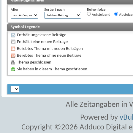
Anzeige-Eigenschaften
Alter
Sortiert nach
Reihenfolge
Aufsteigend
Absteige
Symbol-Legende
Enthält ungelesene Beiträge
Enthält keine neuen Beiträge
Beliebtes Thema mit neuen Beiträgen
Beliebtes Thema ohne neue Beiträge
Thema geschlossen
Sie haben in diesem Thema geschrieben.
Alle Zeitangaben in W
Powered by
vBul
Copyright ©2026 Adduco Digital e.K