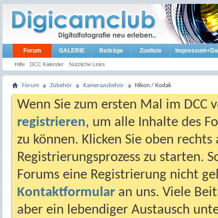
Forum
GALERIE
Beiträge
Zooliste
Impressum+Da
Hilfe
DCC Kalender
Nützliche Links
Forum
Zubehör
Kamerazubehör
Nikon / Kodak
Wenn Sie zum ersten Mal im DCC vo
registrieren
, um alle Inhalte des 
zu können. Klicken Sie oben rechts 
Registrierungsprozess zu starten. 
Forums eine Registrierung nicht gel
Kontaktformular
an uns. Viele Beit
aber ein lebendiger Austausch unt