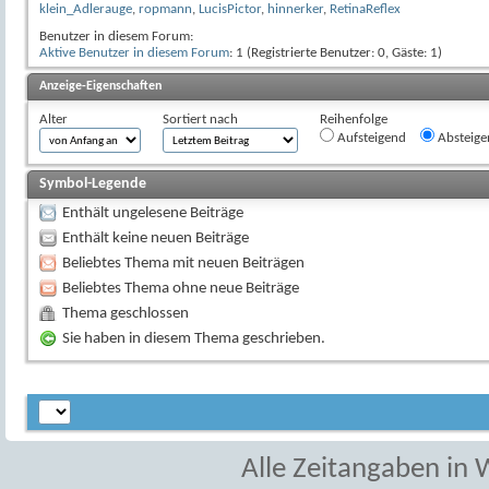
klein_Adlerauge
,
ropmann
,
LucisPictor
,
hinnerker
,
RetinaReflex
Benutzer in diesem Forum:
Aktive Benutzer in diesem Forum
: 1 (Registrierte Benutzer: 0, Gäste: 1)
Anzeige-Eigenschaften
Alter
Sortiert nach
Reihenfolge
Aufsteigend
Absteige
Symbol-Legende
Enthält ungelesene Beiträge
Enthält keine neuen Beiträge
Beliebtes Thema mit neuen Beiträgen
Beliebtes Thema ohne neue Beiträge
Thema geschlossen
Sie haben in diesem Thema geschrieben.
Alle Zeitangaben in W