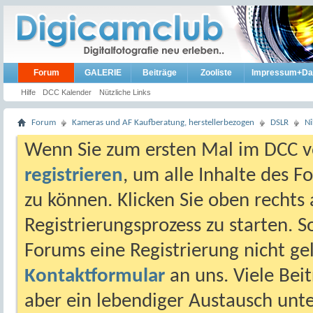
Forum
GALERIE
Beiträge
Zooliste
Impressum+Da
Hilfe
DCC Kalender
Nützliche Links
Forum
Kameras und AF Kaufberatung, herstellerbezogen
DSLR
N
Wenn Sie zum ersten Mal im DCC vo
registrieren
, um alle Inhalte des 
zu können. Klicken Sie oben rechts 
Registrierungsprozess zu starten. 
Forums eine Registrierung nicht gel
Kontaktformular
an uns. Viele Beit
aber ein lebendiger Austausch unt