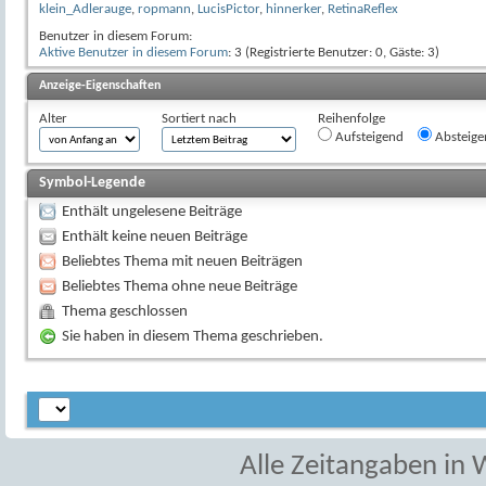
klein_Adlerauge
,
ropmann
,
LucisPictor
,
hinnerker
,
RetinaReflex
Benutzer in diesem Forum:
Aktive Benutzer in diesem Forum
: 3 (Registrierte Benutzer: 0, Gäste: 3)
Anzeige-Eigenschaften
Alter
Sortiert nach
Reihenfolge
Aufsteigend
Absteige
Symbol-Legende
Enthält ungelesene Beiträge
Enthält keine neuen Beiträge
Beliebtes Thema mit neuen Beiträgen
Beliebtes Thema ohne neue Beiträge
Thema geschlossen
Sie haben in diesem Thema geschrieben.
Alle Zeitangaben in W