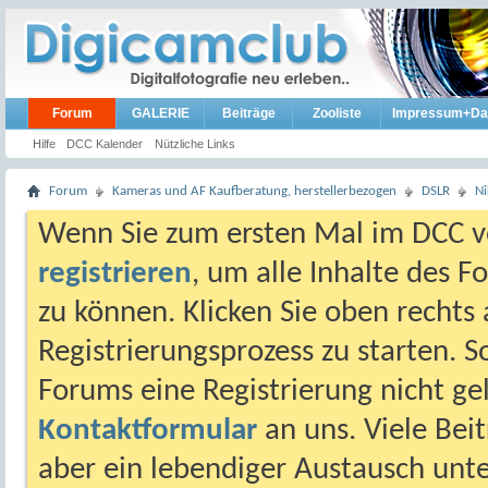
Forum
GALERIE
Beiträge
Zooliste
Impressum+Da
Hilfe
DCC Kalender
Nützliche Links
Forum
Kameras und AF Kaufberatung, herstellerbezogen
DSLR
N
Wenn Sie zum ersten Mal im DCC vo
registrieren
, um alle Inhalte des 
zu können. Klicken Sie oben rechts 
Registrierungsprozess zu starten. 
Forums eine Registrierung nicht gel
Kontaktformular
an uns. Viele Beit
aber ein lebendiger Austausch unt