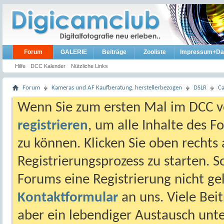
Forum
GALERIE
Beiträge
Zooliste
Impressum+Da
Hilfe
DCC Kalender
Nützliche Links
Forum
Kameras und AF Kaufberatung, herstellerbezogen
DSLR
C
Wenn Sie zum ersten Mal im DCC vo
registrieren
, um alle Inhalte des 
zu können. Klicken Sie oben rechts 
Registrierungsprozess zu starten. 
Forums eine Registrierung nicht gel
Kontaktformular
an uns. Viele Beit
aber ein lebendiger Austausch unt