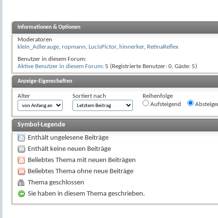
Informationen & Optionen
Moderatoren
klein_Adlerauge
,
ropmann
,
LucisPictor
,
hinnerker
,
RetinaReflex
Benutzer in diesem Forum:
Aktive Benutzer in diesem Forum
: 5 (Registrierte Benutzer: 0, Gäste: 5)
Anzeige-Eigenschaften
Alter
Sortiert nach
Reihenfolge
Aufsteigend
Absteige
Symbol-Legende
Enthält ungelesene Beiträge
Enthält keine neuen Beiträge
Beliebtes Thema mit neuen Beiträgen
Beliebtes Thema ohne neue Beiträge
Thema geschlossen
Sie haben in diesem Thema geschrieben.