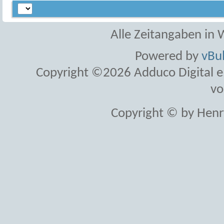
Alle Zeitangaben in W
Powered by
vBul
Copyright ©2026 Adduco Digital e.K
vo
Copyright © by Henr