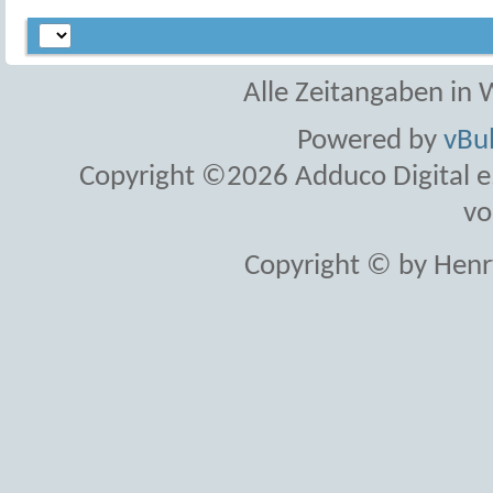
Alle Zeitangaben in W
Powered by
vBul
Copyright ©2026 Adduco Digital e.K
vo
Copyright © by Henr