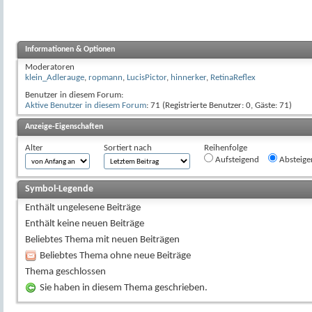
Informationen & Optionen
Moderatoren
klein_Adlerauge
,
ropmann
,
LucisPictor
,
hinnerker
,
RetinaReflex
Benutzer in diesem Forum:
Aktive Benutzer in diesem Forum
: 71 (Registrierte Benutzer: 0, Gäste: 71)
Anzeige-Eigenschaften
Alter
Sortiert nach
Reihenfolge
Aufsteigend
Absteige
Symbol-Legende
Enthält ungelesene Beiträge
Enthält keine neuen Beiträge
Beliebtes Thema mit neuen Beiträgen
Beliebtes Thema ohne neue Beiträge
Thema geschlossen
Sie haben in diesem Thema geschrieben.