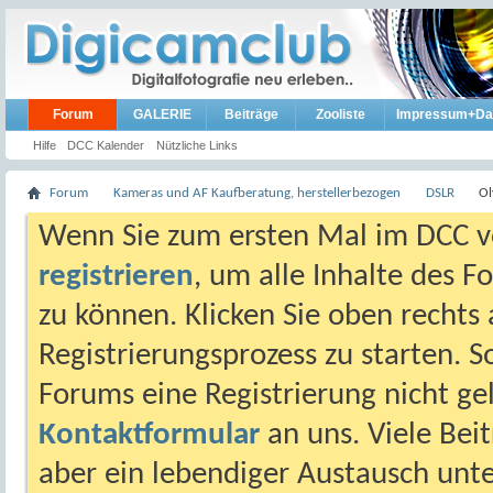
Forum
GALERIE
Beiträge
Zooliste
Impressum+Da
Hilfe
DCC Kalender
Nützliche Links
Forum
Kameras und AF Kaufberatung, herstellerbezogen
DSLR
Ol
Wenn Sie zum ersten Mal im DCC vo
registrieren
, um alle Inhalte des 
zu können. Klicken Sie oben rechts 
Registrierungsprozess zu starten. 
Forums eine Registrierung nicht gel
Kontaktformular
an uns. Viele Beit
aber ein lebendiger Austausch unt