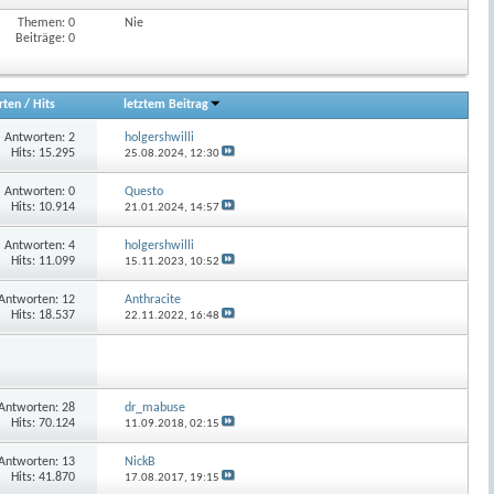
Themen: 0
Nie
Beiträge: 0
rten
/
Hits
letztem Beitrag
Antworten:
2
holgershwilli
Hits: 15.295
25.08.2024,
12:30
Antworten:
0
Questo
Hits: 10.914
21.01.2024,
14:57
Antworten:
4
holgershwilli
Hits: 11.099
15.11.2023,
10:52
Antworten:
12
Anthracite
Hits: 18.537
22.11.2022,
16:48
Antworten:
28
dr_mabuse
Hits: 70.124
11.09.2018,
02:15
Antworten:
13
NickB
Hits: 41.870
17.08.2017,
19:15