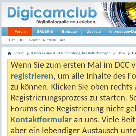
Forum
GALERIE
Beiträge
Zooliste
Impressum+Da
Hilfe
DCC Kalender
Nützliche Links
Forum
Kameras und AF Kaufberatung, herstellerbezogen
DSLR
C
Wenn Sie zum ersten Mal im DCC vo
registrieren
, um alle Inhalte des 
zu können. Klicken Sie oben rechts 
Registrierungsprozess zu starten. 
Forums eine Registrierung nicht gel
Kontaktformular
an uns. Viele Beit
aber ein lebendiger Austausch unt