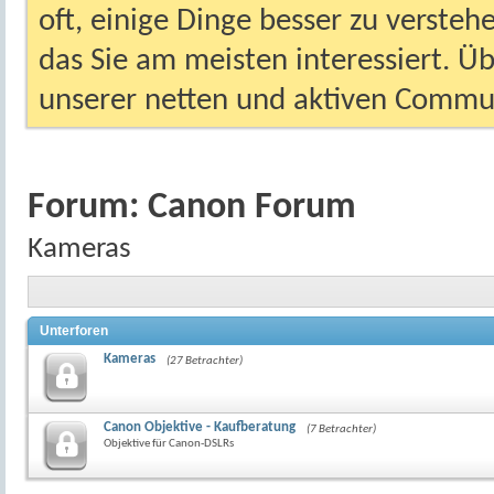
oft, einige Dinge besser zu versteh
das Sie am meisten interessiert. Ü
unserer netten und aktiven Commun
Forum:
Canon Forum
Kameras
Unterforen
Kameras
(27 Betrachter)
Canon Objektive - Kaufberatung
(7 Betrachter)
Objektive für Canon-DSLRs