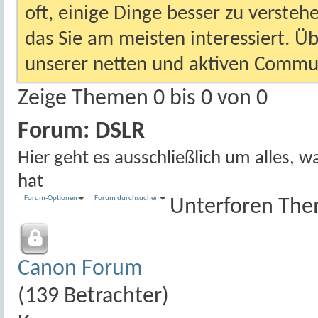
oft, einige Dinge besser zu versteh
das Sie am meisten interessiert. Ü
unserer netten und aktiven Commun
Zeige Themen 0 bis 0 von 0
Forum:
DSLR
Hier geht es ausschließlich um alles, wa
hat
Forum-Optionen
Forum durchsuchen
Unterforen
The
Canon Forum
(139 Betrachter)