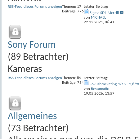
RSS-Feed dieses Forums anzeigen
Themen: 17
Letzter Beitrag:
Beiträge: 776
Sigma SD1 Merrill
von
MlCHAEL
22.12.2021,
06:41
Sony Forum
(89 Betrachter)
Kameras
RSS-Feed dieses Forums anzeigen
Themen: 85
Letzter Beitrag:
Beiträge: 754
Fokusbracketing mit SEL2,8/90
von
Bessamatic
19.05.2026,
13:57
Allgemeines
(73 Betrachter)