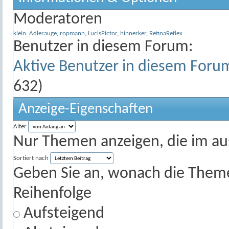
Moderatoren
klein_Adlerauge
,
ropmann
,
LucisPictor
,
hinnerker
,
RetinaReflex
Benutzer in diesem Forum:
Aktive Benutzer in diesem Foru
632)
Anzeige-Eigenschaften
Alter
Nur Themen anzeigen, die im au
Sortiert nach
Geben Sie an, wonach die Themenl
Reihenfolge
Aufsteigend