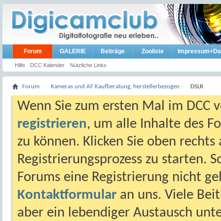
Forum
GALERIE
Beiträge
Zooliste
Impressum+Da
Hilfe
DCC Kalender
Nützliche Links
Forum
Kameras und AF Kaufberatung, herstellerbezogen
DSLR
Wenn Sie zum ersten Mal im DCC vo
registrieren
, um alle Inhalte des 
zu können. Klicken Sie oben rechts 
Registrierungsprozess zu starten. 
Forums eine Registrierung nicht gel
Kontaktformular
an uns. Viele Beit
aber ein lebendiger Austausch unt