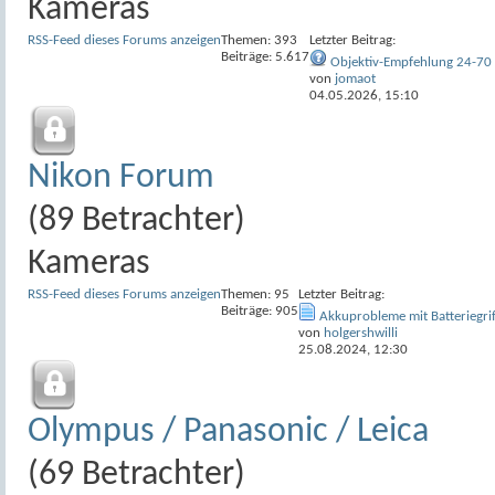
Kameras
RSS-Feed dieses Forums anzeigen
Themen: 393
Letzter Beitrag:
Beiträge: 5.617
Objektiv-Empfehlung 24-70 
von
jomaot
04.05.2026,
15:10
Nikon Forum
(89 Betrachter)
Kameras
RSS-Feed dieses Forums anzeigen
Themen: 95
Letzter Beitrag:
Beiträge: 905
Akkuprobleme mit Batteriegr
von
holgershwilli
25.08.2024,
12:30
Olympus / Panasonic / Leica
(69 Betrachter)