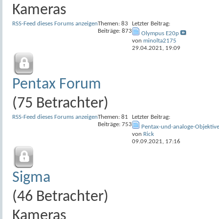
Kameras
RSS-Feed dieses Forums anzeigen
Themen: 83
Letzter Beitrag:
Beiträge: 873
Olympus E20p
von
minolta2175
29.04.2021,
19:09
Pentax Forum
(75 Betrachter)
RSS-Feed dieses Forums anzeigen
Themen: 81
Letzter Beitrag:
Beiträge: 753
Pentax-und-analoge-Objektiv
von
Rick
09.09.2021,
17:16
Sigma
(46 Betrachter)
Kameras