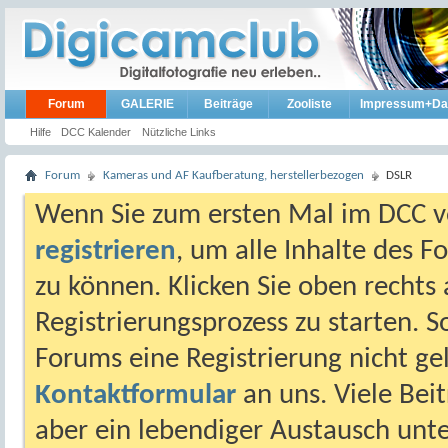
Forum
GALERIE
Beiträge
Zooliste
Impressum+Da
Hilfe
DCC Kalender
Nützliche Links
Forum
Kameras und AF Kaufberatung, herstellerbezogen
DSLR
Wenn Sie zum ersten Mal im DCC vo
registrieren
, um alle Inhalte des 
zu können. Klicken Sie oben rechts 
Registrierungsprozess zu starten. 
Forums eine Registrierung nicht gel
Kontaktformular
an uns. Viele Beit
aber ein lebendiger Austausch unt