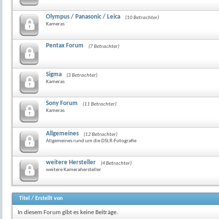
Olympus / Panasonic / Leica
(10 Betrachter)
Kameras
Pentax Forum
(7 Betrachter)
Sigma
(3 Betrachter)
Kameras
Sony Forum
(11 Betrachter)
Kameras
Allgemeines
(12 Betrachter)
Allgemeines rund um die DSLR-Fotografie
weitere Hersteller
(4 Betrachter)
weitere Kamerahersteller
Titel
/
Erstellt von
In diesem Forum gibt es keine Beiträge.