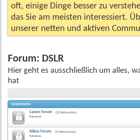
oft, einige Dinge besser zu versteh
das Sie am meisten interessiert. Ü
unserer netten und aktiven Commun
Forum:
DSLR
Hier geht es ausschließlich um alles, wa
hat
Unterforen
Canon Forum
(22 Betrachter)
Kameras
Nikon Forum
(14 Betrachter)
Kameras