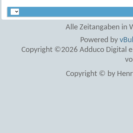
Alle Zeitangaben in W
Powered by
vBul
Copyright ©2026 Adduco Digital e.K
vo
Copyright © by Henr