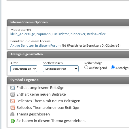
Informationen & Optionen
Moderatoren
klein_Adlerauge
,
ropmann
,
LucisPictor
,
hinnerker
,
RetinaReflex
Benutzer in diesem Forum:
Aktive Benutzer in diesem Forum
: 86 (Registrierte Benutzer: 0, Gäste: 86)
Anzeige-Eigenschaften
Alter
Sortiert nach
Reihenfolge
Aufsteigend
Absteige
Symbol-Legende
Enthält ungelesene Beiträge
Enthält keine neuen Beiträge
Beliebtes Thema mit neuen Beiträgen
Beliebtes Thema ohne neue Beiträge
Thema geschlossen
Sie haben in diesem Thema geschrieben.