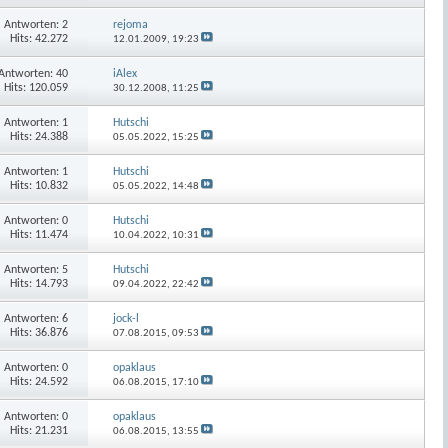
Antworten:
2
rejoma
Hits: 42.272
12.01.2009,
19:23
Antworten:
40
iAlex
Hits: 120.059
30.12.2008,
11:25
Antworten:
1
Hutschi
Hits: 24.388
05.05.2022,
15:25
Antworten:
1
Hutschi
Hits: 10.832
05.05.2022,
14:48
Antworten:
0
Hutschi
Hits: 11.474
10.04.2022,
10:31
Antworten:
5
Hutschi
Hits: 14.793
09.04.2022,
22:42
Antworten:
6
jock-l
Hits: 36.876
07.08.2015,
09:53
Antworten:
0
opaklaus
Hits: 24.592
06.08.2015,
17:10
Antworten:
0
opaklaus
Hits: 21.231
06.08.2015,
13:55