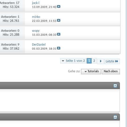
Antworten:
17
jock-l
Hits: 53.324
13.09.2009,
21:40
Antworten:
1
mirko
Hits: 26.761
22.03.2009,
11:55
Antworten:
0
wopy
Hits: 25.288
15.03.2009,
08:33
Antworten:
9
DerDaniel
Hits: 37.062
05.03.2009,
18:31
Seite 1 von 2
1
2
Letzte
Gehe zu:
Tutorials
Nach oben