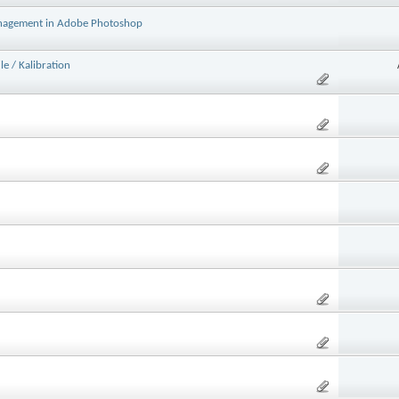
management in Adobe Photoshop
e / Kalibration