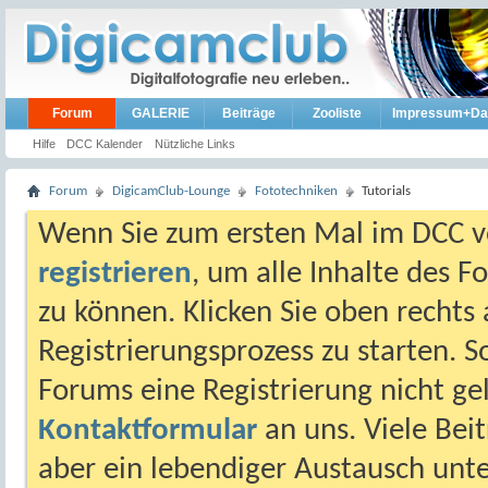
Forum
GALERIE
Beiträge
Zooliste
Impressum+Da
Hilfe
DCC Kalender
Nützliche Links
Forum
DigicamClub-Lounge
Fototechniken
Tutorials
Wenn Sie zum ersten Mal im DCC vo
registrieren
, um alle Inhalte des 
zu können. Klicken Sie oben rechts 
Registrierungsprozess zu starten. 
Forums eine Registrierung nicht gel
Kontaktformular
an uns. Viele Beit
aber ein lebendiger Austausch unt