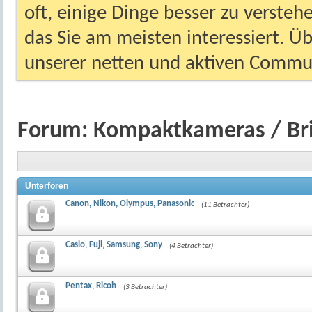
oft, einige Dinge besser zu versteh
das Sie am meisten interessiert. Ü
unserer netten und aktiven Commun
Forum:
Kompaktkameras / Br
Unterforen
Canon, Nikon, Olympus, Panasonic
(11 Betrachter)
Casio, Fuji, Samsung, Sony
(4 Betrachter)
Pentax, Ricoh
(3 Betrachter)