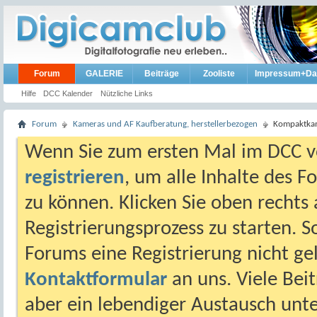
Forum
GALERIE
Beiträge
Zooliste
Impressum+Da
Hilfe
DCC Kalender
Nützliche Links
Forum
Kameras und AF Kaufberatung, herstellerbezogen
Kompaktkam
Wenn Sie zum ersten Mal im DCC vo
registrieren
, um alle Inhalte des 
zu können. Klicken Sie oben rechts 
Registrierungsprozess zu starten. 
Forums eine Registrierung nicht gel
Kontaktformular
an uns. Viele Beit
aber ein lebendiger Austausch unt