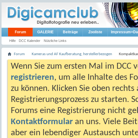
Forum
GALERIE
Beiträge
Zooliste
Impressum+Da
Hilfe
DCC Kalender
Nützliche Links
Forum
Kameras und AF Kaufberatung, herstellerbezogen
Kompaktkam
Wenn Sie zum ersten Mal im DCC vo
registrieren
, um alle Inhalte des 
zu können. Klicken Sie oben rechts 
Registrierungsprozess zu starten. 
Forums eine Registrierung nicht gel
Kontaktformular
an uns. Viele Beit
aber ein lebendiger Austausch unt