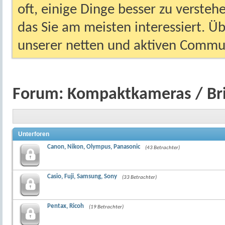
oft, einige Dinge besser zu versteh
das Sie am meisten interessiert. Ü
unserer netten und aktiven Commun
Forum:
Kompaktkameras / Br
Unterforen
Canon, Nikon, Olympus, Panasonic
(43 Betrachter)
Casio, Fuji, Samsung, Sony
(33 Betrachter)
Pentax, Ricoh
(19 Betrachter)