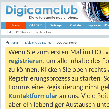
Forum
GALERIE
Beiträge
Zooliste
Impressum+Da
Hilfe
DCC Kalender
Nützliche Links
Forum
DigicamClub-Lounge
DCC UserTreffen
Wenn Sie zum ersten Mal im DCC vo
registrieren
, um alle Inhalte des 
zu können. Klicken Sie oben rechts 
Registrierungsprozess zu starten. 
Forums eine Registrierung nicht gel
Kontaktformular
an uns. Viele Beit
aber ein lebendiger Austausch unt