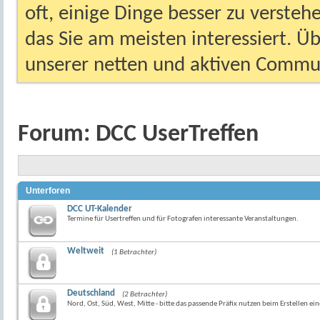
oft, einige Dinge besser zu versteh
das Sie am meisten interessiert. Ü
unserer netten und aktiven Commun
Forum:
DCC UserTreffen
Unterforen
DCC UT-Kalender
Termine für Usertreffen und für Fotografen interessante Veranstaltungen.
Weltweit
(1 Betrachter)
Deutschland
(2 Betrachter)
Nord, Ost, Süd, West, Mitte - bitte das passende Präfix nutzen beim Erstellen ei