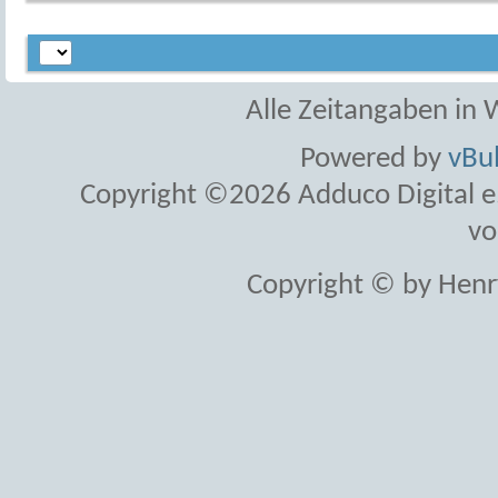
Alle Zeitangaben in W
Powered by
vBul
Copyright ©2026 Adduco Digital e.K
vo
Copyright © by Henr