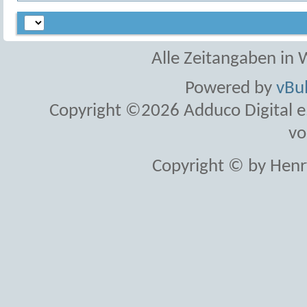
Alle Zeitangaben in W
Powered by
vBul
Copyright ©2026 Adduco Digital e.K
vo
Copyright © by Henr