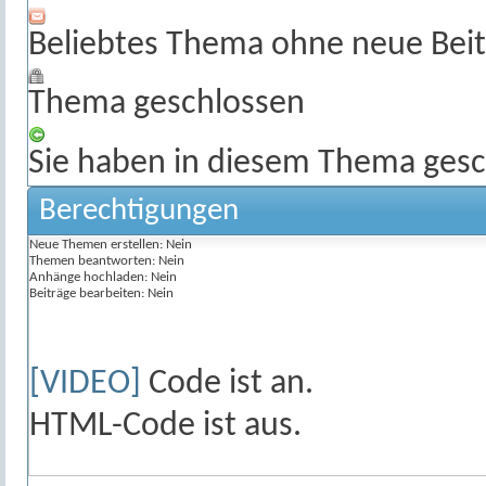
Beliebtes Thema ohne neue Beit
Thema geschlossen
Sie haben in diesem Thema gesc
Berechtigungen
Neue Themen erstellen:
Nein
Themen beantworten:
Nein
Anhänge hochladen:
Nein
Beiträge bearbeiten:
Nein
[VIDEO]
Code ist
an
.
HTML-Code ist
aus
.