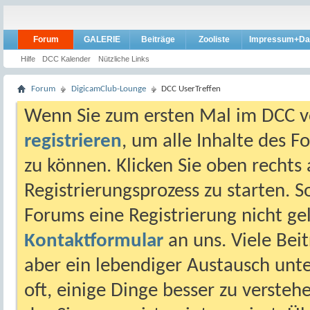
Forum
GALERIE
Beiträge
Zooliste
Impressum+Da
Hilfe
DCC Kalender
Nützliche Links
Forum
DigicamClub-Lounge
DCC UserTreffen
Wenn Sie zum ersten Mal im DCC vo
registrieren
, um alle Inhalte des 
zu können. Klicken Sie oben rechts 
Registrierungsprozess zu starten. 
Forums eine Registrierung nicht gel
Kontaktformular
an uns. Viele Beit
aber ein lebendiger Austausch unt
oft, einige Dinge besser zu versteh