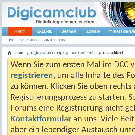
Forum
GALERIE
Beiträge
Zooliste
Impressum+Da
Hilfe
DCC Kalender
Nützliche Links
Forum
DigicamClub-Lounge
DCC UserTreffen
Deutschland
Wenn Sie zum ersten Mal im DCC vo
registrieren
, um alle Inhalte des 
zu können. Klicken Sie oben rechts 
Registrierungsprozess zu starten. 
Forums eine Registrierung nicht gel
Kontaktformular
an uns. Viele Beit
aber ein lebendiger Austausch unt