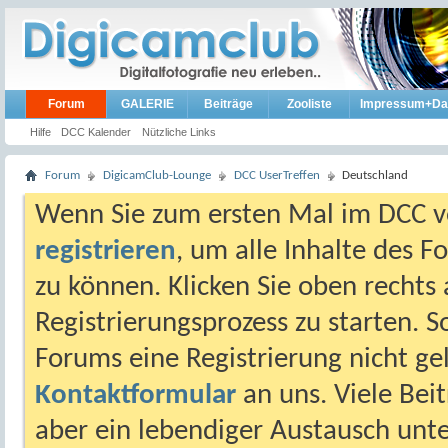
Forum
GALERIE
Beiträge
Zooliste
Impressum+Da
Hilfe
DCC Kalender
Nützliche Links
Forum
DigicamClub-Lounge
DCC UserTreffen
Deutschland
Wenn Sie zum ersten Mal im DCC vo
registrieren
, um alle Inhalte des 
zu können. Klicken Sie oben rechts 
Registrierungsprozess zu starten. 
Forums eine Registrierung nicht gel
Kontaktformular
an uns. Viele Beit
aber ein lebendiger Austausch unt