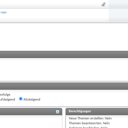
ernen
enfolge
fsteigend
Absteigend
Berechtigungen
Neue Themen erstellen:
Nein
Themen beantworten:
Nein