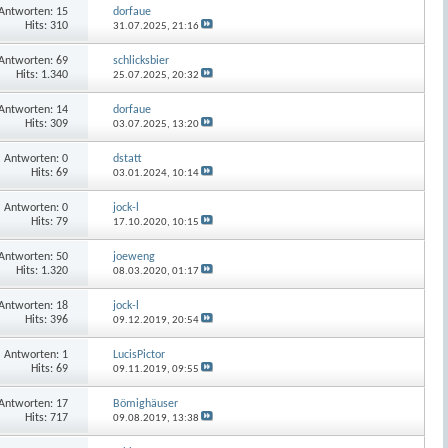
Antworten:
15
dorfaue
Hits: 310
31.07.2025,
21:16
Antworten:
69
schlicksbier
Hits: 1.340
25.07.2025,
20:32
Antworten:
14
dorfaue
Hits: 309
03.07.2025,
13:20
Antworten:
0
dstatt
Hits: 69
03.01.2024,
10:14
Antworten:
0
jock-l
Hits: 79
17.10.2020,
10:15
Antworten:
50
joeweng
Hits: 1.320
08.03.2020,
01:17
Antworten:
18
jock-l
Hits: 396
09.12.2019,
20:54
Antworten:
1
LucisPictor
Hits: 69
09.11.2019,
09:55
Antworten:
17
Bömighäuser
Hits: 717
09.08.2019,
13:38