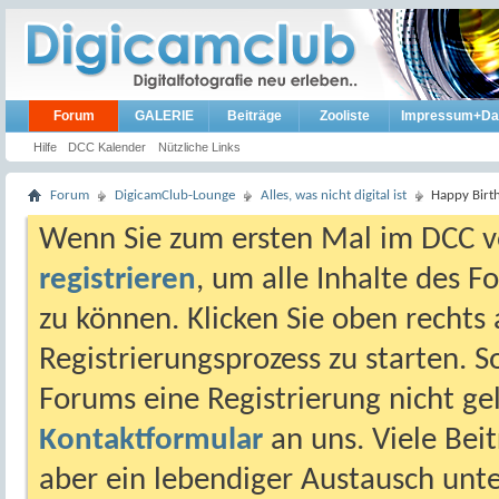
Forum
GALERIE
Beiträge
Zooliste
Impressum+Da
Hilfe
DCC Kalender
Nützliche Links
Forum
DigicamClub-Lounge
Alles, was nicht digital ist
Happy Birt
Wenn Sie zum ersten Mal im DCC vo
registrieren
, um alle Inhalte des 
zu können. Klicken Sie oben rechts 
Registrierungsprozess zu starten. 
Forums eine Registrierung nicht gel
Kontaktformular
an uns. Viele Beit
aber ein lebendiger Austausch unt