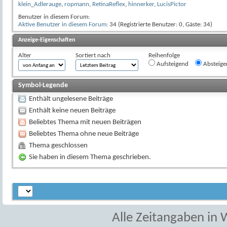
klein_Adlerauge
,
ropmann
,
RetinaReflex
,
hinnerker
,
LucisPictor
Benutzer in diesem Forum:
Aktive Benutzer in diesem Forum
: 34 (Registrierte Benutzer: 0, Gäste: 34)
Anzeige-Eigenschaften
Alter
Sortiert nach
Reihenfolge
Aufsteigend
Absteige
Symbol-Legende
Enthält ungelesene Beiträge
Enthält keine neuen Beiträge
Beliebtes Thema mit neuen Beiträgen
Beliebtes Thema ohne neue Beiträge
Thema geschlossen
Sie haben in diesem Thema geschrieben.
Alle Zeitangaben in W