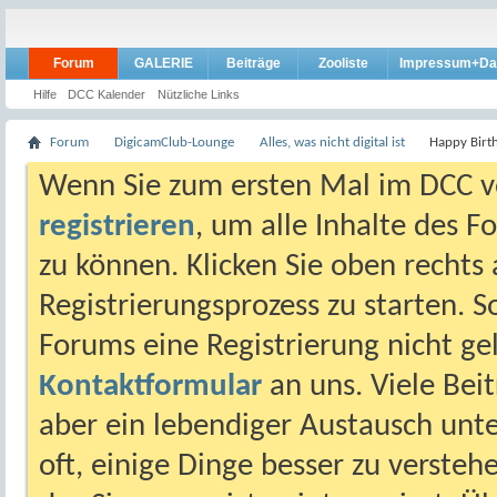
Forum
GALERIE
Beiträge
Zooliste
Impressum+Da
Hilfe
DCC Kalender
Nützliche Links
Forum
DigicamClub-Lounge
Alles, was nicht digital ist
Happy Birt
Wenn Sie zum ersten Mal im DCC vo
registrieren
, um alle Inhalte des 
zu können. Klicken Sie oben rechts 
Registrierungsprozess zu starten. 
Forums eine Registrierung nicht gel
Kontaktformular
an uns. Viele Beit
aber ein lebendiger Austausch unt
oft, einige Dinge besser zu versteh