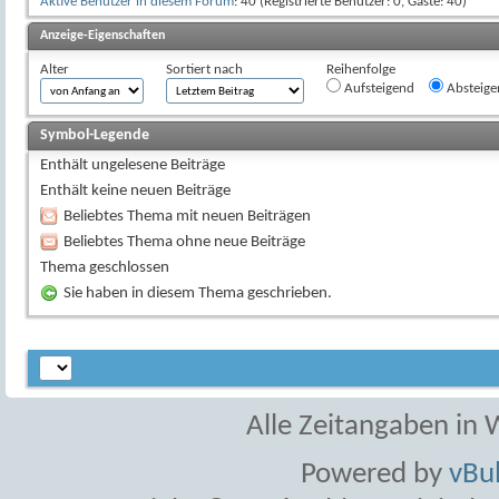
Aktive Benutzer in diesem Forum
: 40 (Registrierte Benutzer: 0, Gäste: 40)
Anzeige-Eigenschaften
Alter
Sortiert nach
Reihenfolge
Aufsteigend
Absteige
Symbol-Legende
Enthält ungelesene Beiträge
Enthält keine neuen Beiträge
Beliebtes Thema mit neuen Beiträgen
Beliebtes Thema ohne neue Beiträge
Thema geschlossen
Sie haben in diesem Thema geschrieben.
Alle Zeitangaben in W
Powered by
vBul